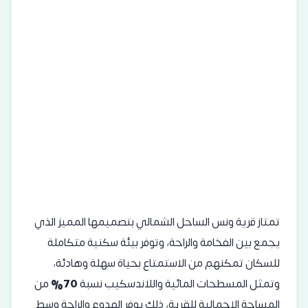
تمتاز قرية ونس الساحل الشمالي بتصميمها المميز الذي
يجمع بين الفخامة والراحة، وتوفر بيئة سكنية متكاملة
للسكان تمكنهم من الاستمتاع بحياة سهلة وهادئة،
وتمثل المسطحات المائية واللاندسكيب نسبة
70%
من
المساحة الإجمالية للقرية، ذلك يوفر الهدوء والراحة وسط