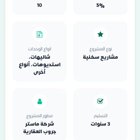
10
5%
نوع المشروع
انواع الوحدات
مشاريع سكنية
شاليهات،
استديوهات، أنواع
أخرى
التسليم
مطور المشروع
3 سنوات
شركة ماستر
جروب العقارية