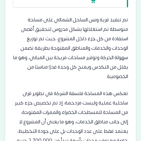
تم تنفيذ قرية ونس الساحل الشمالي على مساحة
متوسطة تم استغلالها بشكل مدروس لتحقيق أقصى
استفادة من كل جزء داخل المشروع، حيث تم توزيع
الوحدات والخدمات والمناطق المفتوحة بطريقة تضمن
سهولة الحركة وتوفير مساحات مريحة بين المباني، وهو ما
يقلل من التكدس ويمنح كل وحدة قدرًا مناسبًا من
الخصوصية.
تعكس هذه المساحة فلسفة الشركة في تطوير قرى
ساحلية عملية وليست مزدحمة، إذ تم تخصيص جزء كبير
من المساحة للمسطحات الخضراء والممرات المفتوحة،
إلى جانب مناطق الخدمات، وهو ما يعني أن المشروع لا
يعتمد فقط على عدد الوحدات بل على جودة التخطيط،
خاصة مع توفير وحدات بأسعار تبدأ من 2,700,000 جنيه