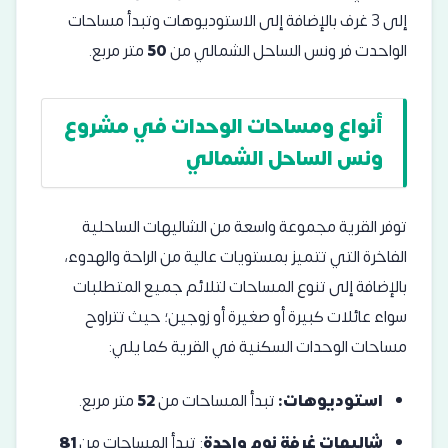
إلى 3 غرف بالإضافة إلى الاستوديوهات وتبدأ مساحات
الواحدت فر ونس الساحل الشمالي من
50
متر مربع.
أنواع ومساحات الوحدات في مشروع
ونس الساحل الشمالي
توفر القرية مجموعة واسعة من الشاليهات الساحلية
الفاخرة التي تتميز بمستويات عالية من الراحة والهدوء،
بالإضافة إلى تنوع المساحات لتلائم جميع المتطلبات
سواء عائلات كبيرة أو صغيرة أو زوجين؛ حيث تتراوح
مساحات الوحدات السكنية في القرية كما يلي:
استوديوهات:
تبدأ المساحات من
52
متر مربع.
شاليهات غرفة نوم واحدة
: تبدأ المساحات من
81