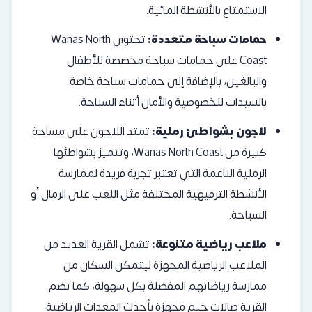
الاستمتاع بالأنشطة المائية.
حمامات سباحة متعددة:
تحتوي Wanas North
Coast على حمامات سباحة مخصصة للأطفال
والبالغين، بالإضافة إلى حمامات سباحة خاصة
بالسيدات للخصوصية والأمان أثناء السباحة.
لاجون بشواطئ رملية:
تمتد اللاجون على مساحة
كبيرة من Wanas North Coast، وتتميز بشواطئها
الرملية الناعمة التي تعتبر تجربة فريدة لممارسة
الأنشطة الترفيهية المختلفة مثل اللعب على الرمال أو
السباحة.
ملاعب رياضية متنوعة:
تشمل القرية العديد من
الملاعب الرياضية المجهزة ليتمكن السكان من
ممارسة رياضاتهم المفضلة بكل سهولة، كما تضم
القرية صالات جيم مجهزة بأحدث المعدات الرياضية.