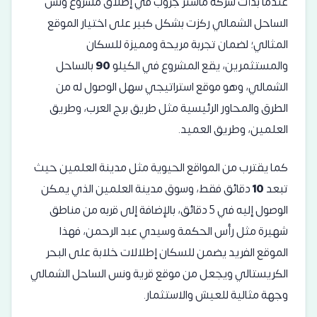
عندما بدأت شركة ماستر جروب في إطلاق مشروع ونس
الساحل الشمالي ركزت بشكل كبير على اختيار الموقع
المثالي؛ لضمان تجربة مريحة ومميزة للسكان
والمستثمرين، يقع المشروع في الكيلو
90
بالساحل
الشمالي، وهو موقع استراتيجي سهل الوصول له من
الطرق والمحاور الرئيسية مثل طريق برج العرب، وطريق
العلمين، وطريق العميد.
كما يقترب من المواقع الحيوية مثل مدينة العلمين حيث
تبعد
10
دقائق فقط، وسوق مدينة العلمين الذي يمكن
الوصول إليه في 5 دقائق، بالإضافة إلى قربه من مناطق
شهيرة مثل رأس الحكمة وسيدي عبد الرحمن، فهذا
الموقع الفريد يضمن للسكان إطلالات خلابة على البحر
الكريستالي ويجعل من موقع قرية ونس الساحل الشمالي
وجهة مثالية للعيش والاستثمار.