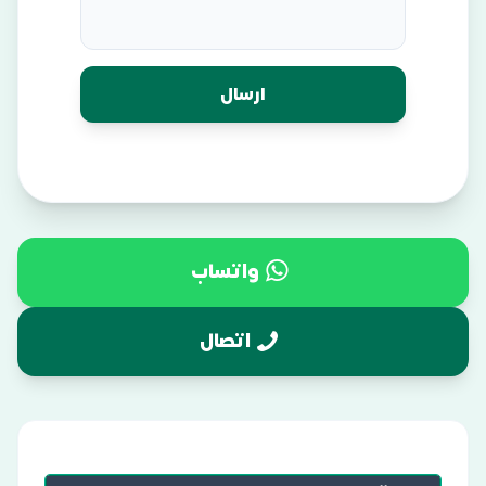
واتساب
اتصال