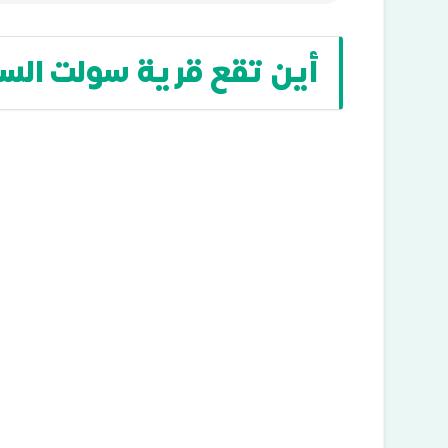
أين تقع قرية سولت السا