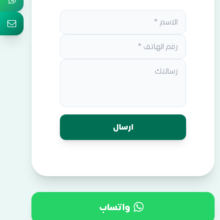
واتساب