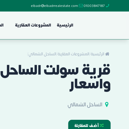
elbadr@elbadrrealestate.com
01003847187
الرئيسية
المشروعات العقارية
ال
الرئيسية
/
المشروعات العقارية
/
الساحل الشمالي
/
واسعار
الساحل الشمالي
أضف للمقارنة