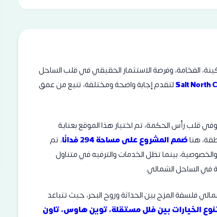
كينة، الفخامة، وفرصة الاستثمار الحقيقي في قلب الساحل
لتقدم إجابة واضحة ومختلفة، تنبع من عمق
وفي قلب رأس الحكمة، تم اختيار هذا الموقع بعناية
طقة، هنا
صُمم المشروع على مساحة 294 فدانًا
، تم
والخصوصية، بينما تظل الخدمات والترفيه في متناول
ية في الساحل الشمالي.
 فلسفة المزج بين الحداثة وروح البحر، حيث تتباعد
وع الخيارات بين فلل مستقلة، توين هاوس، تاون