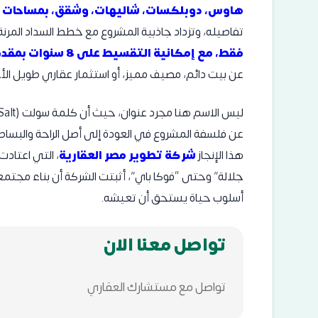
هاوس، دوبلكسات، شاليهات، وشقق، بمساحات تبدأ من 0
تفاصيله، وتزداد جاذبية المشروع مع خطط السداد المرنة
فقط، مع إمكانية التقسيط على 8 سنوات بمقدم 10%
عن بيت دائم، مصيف مميز، أو استثمار عقاري طويل الأ
عن فلسفة المشروع في العودة إلى أصل الراحة والبساط
هذا الإنجاز
شركة تطوير مصر العقارية
، التي اعتاد
جلالة” وحتى “فوكا باي”، أثبتت الشركة أن بناء مجتم
أسلوب حياة يستحق أن تعيشه.
تواصل معنا الان
تواصل مع مستشارك العقاري