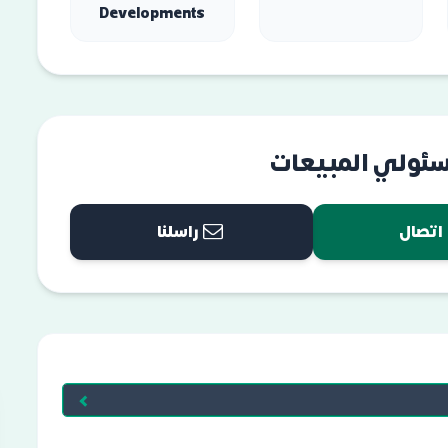
Developments
سئولي المبيعات
اتصال
راسلنا