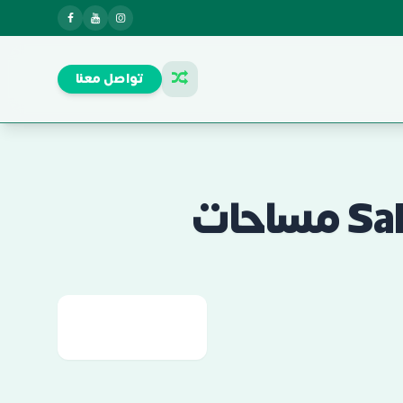
تواصل معنا
قرية سولت الساحل الشمالي Salt North Coast مساحات