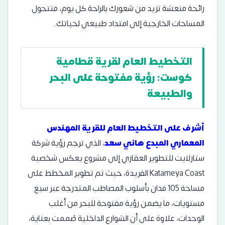
رائحة منعشة تزيد من شعورك بالراحة كل يوم، فتتحول
المساحات الخارجية إلى امتداد طبيعي لحياتك.
التخطيط العام لقرية قطامية
كوست: رؤية مفتوحة على البحر
والطبيعة
أشرف على التخطيط العام للقرية المهندس
المعماري المبدع هاني سعد
، الذي ترجم رؤية شركة
ستارلايت للتطوير العقاري إلى مشروع يعكس شخصية
Katameya Coast الفريدة، حيث تم تطوير المخطط على
مساحة 105 فدان بأسلوب المصاطب المتدرجة عبر سبع
مستويات، ما يضمن رؤية مفتوحة للبحر من أغلب
الوحدات، علاوة على أن الشوارع الداخلية صُممت بعناية،