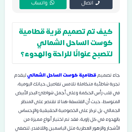
اتصال
واتساب
كيف تم تصميم قرية قطامية
كوست الساحل الشمالي
لتصبح عنوانًا للراحة والهدوء؟
جاء تصميم
قطامية كوست الساحل الشمالي
ليقدم
تجربة شاطئية متكاملة تلامس تفاصيل حياتك اليومية،
في قلب رأس الحكمة وعلى أجمل شواطئ البحر الأبيض
المتوسط، حيث أن الفلسفة هنا لا تقتصر على المنظر
الجمالي، بل تركز على الخصوصية الحقيقية والإحساس
بالهدوء في كل زاوية، فقد تم اختيار أنواع مميزة من
الأشجار والزهور العطرية مثل الياسمين واللافندر، لتضفي