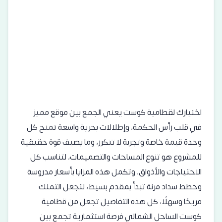
اختيارك لقطامية كوست يعني الجمع بين موقع مميز
في قلب رأس الحكمة، وإطلالات بحرية واسعة تمنح كل
وحدة قيمة خاصة وتجربة لا تتكرر، وما يضيف قوة حقيقية
للمشروع هو تنوع المساحات والتصميمات، لتناسب كل
الاحتياجات والأذواق، وتكمل هذه المزايا بأسعار مدروسة
وخطط سداد مرنة تبدأ بمقدم بسيط، لتجعل التملك
مريحًا وسهلًا، كل هذه التفاصيل تجعل من قطامية
كوست الساحل الشمالي فرصة استثمارية تجمع بين