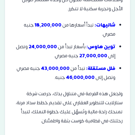
الأجل وتجربة سكنية لا تتكرر.
شاليهات:
تبدأ أسعارها من
18,200,000
جنيه
مصري.
توين هاوس:
بأسعار تبدأ من
24,000,000
وتصل
إلى
27,000,000
جنيه مصري.
فلل مستقلة:
تبدأ من
43,000,000
جنيه مصري
وتصل إلى
46,000,000
جنيه.
ولجعل هذه الفرصة في متناول يدك، حرصت شركة
ستارلايت للتطوير العقاري على تقديم خطط سداد مرنة،
تمنحك راحة مالية وتُسهّل عليك خطوة التملك، لتبدأ
رحلتك في قطامية كوست بثقة واطمئنان.