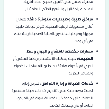
محترف يعمل على تأمين جميع أنحاء القرية،
ليمنحك راحة البال والشعور الدائم بالاطمئنان.
مرافق طبية وصيدليات متوفرة دائمًا:
لضمان
أعلى مستويات الرعاية الصحية، تتوفر عيادات طبية
مجهزة وصيدليات، لتكون العناية الصحية قريبة منك
في أي وقت.
مسارات مخصصة للمشي والجري وسط
الطبيعة:
حيث يمكنك الاستمتاع برياضة المشي أو
الجري في أجواء هادئة تحيط بها المساحات الخضراء
والمناظر البحرية.
خدمات الصيانة وإدارة المرافق:
تحرص إدارة
Katameya Coast على تقديم خدمات صيانة مستمرة
للحفاظ على جودة كل تفصيلة، سواء في المرافق
العامة أو في وحدتك الخاصة.