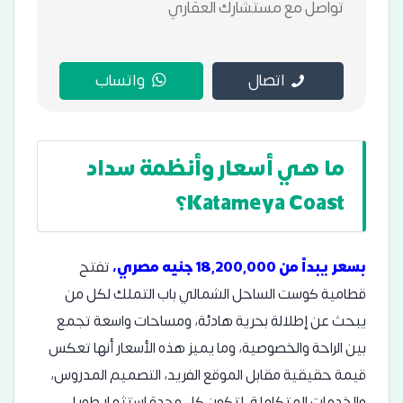
تواصل مع مستشارك العقاري
اتصال
واتساب
ما هي أسعار وأنظمة سداد
Katameya Coast؟
بسعر يبدأ من 18,200,000 جنيه مصري،
تفتح
قطامية كوست الساحل الشمالي باب التملك لكل من
يبحث عن إطلالة بحرية هادئة، ومساحات واسعة تجمع
بين الراحة والخصوصية، وما يميز هذه الأسعار أنها تعكس
قيمة حقيقية مقابل الموقع الفريد، التصميم المدروس،
والخدمات المتكاملة، لتكون كل وحدة استثمار طويل