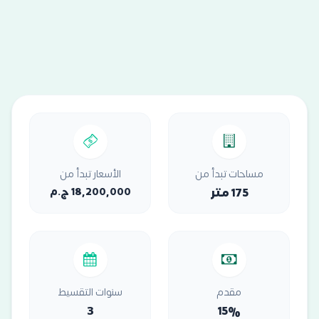
مساحات تبدأ من
الأسعار تبدأ من
175 متر
18,200,000 ج.م
مقدم
سنوات التقسيط
3
15%