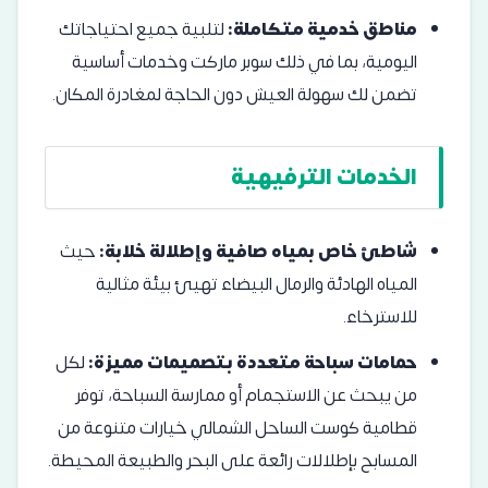
مناطق خدمية متكاملة:
لتلبية جميع احتياجاتك
اليومية، بما في ذلك سوبر ماركت وخدمات أساسية
تضمن لك سهولة العيش دون الحاجة لمغادرة المكان.
الخدمات الترفيهية
شاطئ خاص بمياه صافية وإطلالة خلابة:
حيث
المياه الهادئة والرمال البيضاء تهيئ بيئة مثالية
للاسترخاء.
حمامات سباحة متعددة بتصميمات مميزة:
لكل
من يبحث عن الاستجمام أو ممارسة السباحة، توفر
قطامية كوست الساحل الشمالي خيارات متنوعة من
المسابح بإطلالات رائعة على البحر والطبيعة المحيطة.