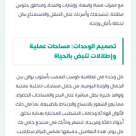
مع ممرات مشاة واسعة، وإشارات واضحة، ومناطق جلوس
مظللة، لتشجعك وأسرتك على التنقل والاستمتاع بكل
لحظة بأمان وراحة.
تصميم الوحدات: مساحات عملية
وإطلالات تنبض بالحياة
كل وحدة في قطامية كوست صُممت بأسلوب يوازن بين
الجمال والراحة اليومية، من خلال مساحات داخلية عملية
ونوافذ كبيرة تطل مباشرة على البحر والمساحات الخضراء،
مما يعزز الشعور بالاتساع والارتباط بالطبيعة، بما في ذلك
الألوان الهادئة وخامات التشطيب المختارة بعناية تخلق
أجواء دافئة ومريحة، لتشعر وكأنك في منتجع خاص بك
كل يوم، هذه التفاصيل جميعها تعكس التزام ستارلايت