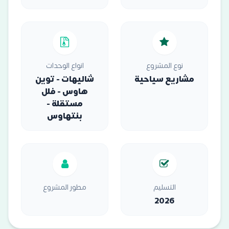
نوع المشروع
انواع الوحدات
مشاريع سياحية
شاليهات - توين
هاوس - فلل
مستقلة -
بنتهاوس
التسليم
مطور المشروع
2026