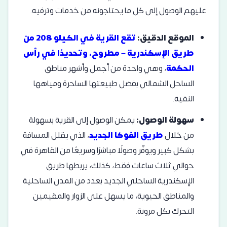
عليهم الوصول إلى كل ما يحتاجونه من خدمات وترفيه.
الموقع الدقيق:
تقع القرية في الكيلو 208 من
طريق الإسكندرية – مطروح، وتحديدًا في رأس
الحكمة
، وهي واحدة من أجمل وأشهر مناطق
الساحل الشمالي بفضل طبيعتها الساحرة ومياهها
النقية.
سهولة الوصول:
يمكن الوصول إلى القرية بسهولة
من خلال
طريق الفوكا الجديد
، الذي يقلل المسافة
بشكل كبير ويوفّر وصولًا مباشرًا وسريعًا من القاهرة في
حوالي ثلاث ساعات فقط، كذلك، يربطها طريق
الإسكندرية الساحلي الجديد بعدد من المدن الساحلية
والمناطق الحيوية، ما يسهل على الزوار والمقيمين
التحرك بكل مرونة.