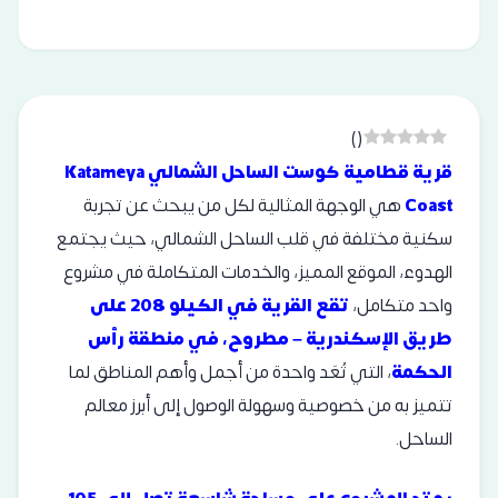
)
(
قرية قطامية كوست الساحل الشمالي Katameya
Coast
هي الوجهة المثالية لكل من يبحث عن تجربة
سكنية مختلفة في قلب الساحل الشمالي، حيث يجتمع
الهدوء، الموقع المميز، والخدمات المتكاملة في مشروع
واحد متكامل،
تقع القرية في الكيلو 208 على
طريق الإسكندرية – مطروح، في منطقة رأس
الحكمة
، التي تُعَد واحدة من أجمل وأهم المناطق لما
تتميز به من خصوصية وسهولة الوصول إلى أبرز معالم
الساحل.