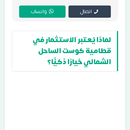
اتصال
واتساب
لماذا يُعتبر الاستثمار في
قطامية كوست الساحل
الشمالي خيارًا ذكيًّا؟