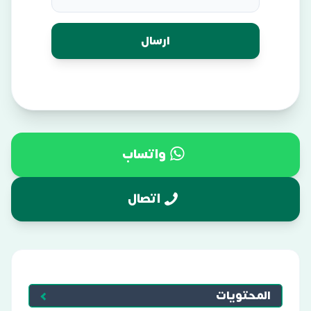
واتساب
اتصال
المحتويات