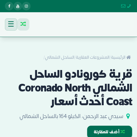
☰
الرئيسية
/
المشروعات العقارية
/
الساحل الشمالي
/
قرية كورونادو الساحل
الشمالي Coronado North
Coast أحدث أسعار
سيدي عبد الرحمن، الكيلو 164 بالساحل الشمالي
أضف للمقارنة