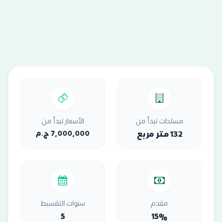
مساحات تبدأ من
الأسعار تبدأ من
132 متر مربع
7,000,000 ج.م
مقدم
سنوات التقسيط
5
15%