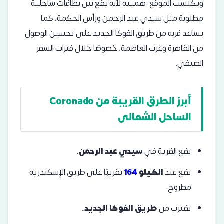
ويكتسب الموقع أهميته لأنه يقع بين نطاقات ساحلية
مطلوبة مثل سيدي عبد الرحمن ورأس الحكمة، كما
يساعد قربه من طريق الفوكا الجديد على تحسين الوصول
من القاهرة وغرب العاصمة، خصوصًا خلال فترات السفر
الصيفي.
أبرز الطرق القريبة من Coronado
الساحل الشمالى
تقع القرية في
سيدي عبد الرحمن.
تقع عند
الكيلو
164
ت
قريبًا على طريق الإسكندرية
مطروح.
تقترب من
طريق الفوكا الجديد.