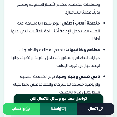
ومساحات مختلفة، لتخدم الأعمار المتنوعة وتمنح
بديلًا عمليًا للشاطئ.
منطقة ألعاب أطفال:
توفر كيدز اريا مساحة آمنة
للعب، مما يجعل الإقامة أكثر راحة للعائلات التي لديها
أطفال.
مطاعم وكافيهات:
تقدم المطاعم والكافيهات
خيارات للطعام والمشروبات داخل القرية، وتضيف جانبًا
اجتماعيًا إلى تجربة الإقامة.
نادي صحي وجيم وسبا:
توفر الخدمات الصحية
والرياضية مساحة للاسترخاء والحفاظ على نمط حياة
نشط خلال فترة المصيف.
تواصل معنا الان
اتصال
راسلنا
واتساب
تواصل معنا عبر وسائل الاتصال الان