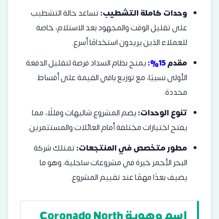
وحدات كاملة التشطيب:
تساعد حالة التشطيب
على تقليل الوقت والمجهود بعد الاستلام، خاصة
للعملاء الذين يريدون استخدامًا أسرع.
مقدم
15%:
يمنح نظام السداد فرصة لتقليل الدفعة
الأولى نسبيًا، مع توزيع باقي القيمة على أقساط
محددة.
تنوع الوحدات:
يضم المشروع شاليهات وفللًا، مما
يفتح اختيارات مختلفة أمام العائلات والمستثمرين.
مطور متخصص في المنتجعات:
تمتلك شركة
البحر الأحمر خبرة في مشروعات ساحلية، وهو ما
يضيف بعدًا مهمًا عند تقييم المشروع.
اسم وهوية Coronado North