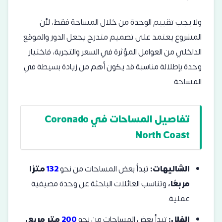
ولا يجب تقييم الوحدة من خلال المساحة فقط، لأن
المشروع يعتمد على تصميم متدرج يجعل الدور والموقع
الداخلي من العوامل المؤثرة في السعر والتجربة، فاختيار
وحدة بإطلالة مناسبة قد يكون أهم من زيادة بسيطة في
المساحة.
تفاصيل المساحات في Coronado
North Coast
الشاليهات:
تبدأ بعض المساحات من نحو
132
مترًا
مربعًا،
وتناسب العائلات الباحثة عن وحدة مصيفية
عملية.
الفلل:
تبدأ بعض المساحات من نحو
200
متر مربع،