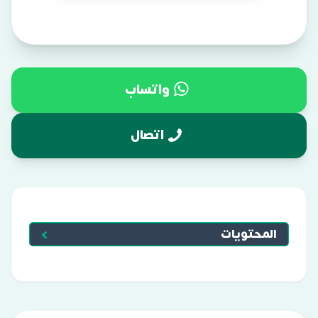
واتساب
اتصال
المحتويات