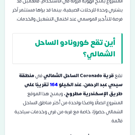
المشروع يمنح الهوية مرونة في الاستخدام، فالعميل قد
يشتري وحدة للرحلات الصيفية، بينما قد يراها مستثمر آخر
فرصة للتأجير الموسمي عند اكتمال التشغيل والخدمات.
أين تقع كورونادو الساحل
الشمالي؟
تقع
قرية Coronado الساحل الشمالي
في
منطقة
سيدي عبد الرحمن، عند الكيلو
164
تقريبًا على
طريق الإسكندرية مطروح،
ويمنح هذا الموقع
المشروع اتصالًا واضحًا بواحدة من أكثر مناطق الساحل
الشمالي حضورًا، خاصة مع قربه من قرى وخدمات سياحية
قائمة.