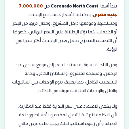
تبدأ أسعار
Coronado North Coast
من
7,000,000
جنيه مصري
، وتختلف الأسعار حسب نوع الوحدة،
ومساحتها، وموقعها داخل المشروع، ومدى قربها من البحر
أو الخدمات، كما تؤثر الإطلالة على السعر النهائي، خصوصًا
أن التصميم المتدرج يجعل بعض الوحدات أكثر تميزًا في
الرؤية.
ومن الناحية السوقية يستند السعر إلى موقع سيدي عبد
الرحمن، ومساحة المشروع، والشاطئ الخاص، وحالة
التشطيب الكامل، كما يضيف تنوع الوحدات بين الشاليهات
والفلل والوحدات الفندقية مرونة في الاختيار.
ولا يكفي الاعتماد على سعر البداية فقط عند المقارنة،
لأن التكلفة النهائية تشمل المقدم و الأقساط ووديعة
الصيانة وأي رسوم استلام، لذلك يجب طلب عرض مالي