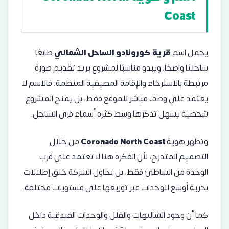
Coast
يحمل اسم
قرية كورونادو الساحل الشمالي
طابعًا
ساحليًا واضحًا، ويبدو مناسبًا لمشروع يريد تقديم صورة
مرتبطة بالاسترخاء والإقامة المصيفية المنظمة، فالاسم لا
يعتمد على وصف مباشر للموقع فقط، بل يمنح المشروع
شخصية يسهل تذكرها وسط كثرة أسماء قرى الساحل.
وتظهر هوية
Coronado North Coast
من خلال
التصميم المتدرج، لأن الفكرة هنا لا تعتمد على قرب
الوحدة من الشاطئ فقط، بل تحاول الشركة خلق إطلالات
بحرية أوسع للوحدات عبر توزيعها على مستويات مختلفة.
كما أن وجود الشاليهات والفلل والوحدات الفندقية داخل