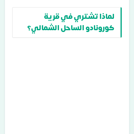
لماذا تشتري في قرية
كورونادو الساحل الشمالي؟