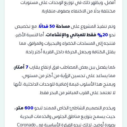
أفضل، ويظهر ذلك في توزيع الوحدات على مستويات
مختلفة بدلًا من الاكتفاء بصفوف متقاربة.
وتم تنفيذ المشروع على
مساحة
50 فدانًا
،
مع تخصيص
نحو
20%
فقط للمباني والإنشاءات
، أما النسبة الأكبر،
فتتجه إلى المساحات الخضراء والبحيرات والمرافق، مما
يقلل الكثافة ويجعل الحركة داخل القرية أكثر راحة.
كما يفصل بين بعض المصاطب فرق ارتفاع يقارب
7
أمتار
،
مما يساعد على تحسين الرؤية من أكثر من مستوى،
ويمنح هذا الأسلوب قيمة إضافية للوحدات الداخلية، لأنها
لا تعتمد على القرب المباشر من البحر فقط.
ويخدم التصميم الشاطئ الخاص الممتد لنحو
600
متر،
حيث يسمح بتوزيع مناطق الجلوس والخدمات البحرية
بصورة أوضح، لذلك تبدو الفكرة الأساسية في Coronado