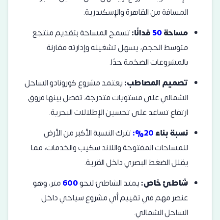
المسافة من القاهرة والإسكندرية.
مساحة
50
فدانًا:
تسمح المساحة بتقديم منتجع
متوسط الحجم، يسهل تشغيله وإدارته مقارنة
بالمشروعات الضخمة جدًا.
تصميم المصاطب:
يعتمد مشروع كورونادو الساحل
الشمالي على مستويات متدرجة، تفصل بينها فروق
ارتفاع تساعد على تحسين الإطلالات البحرية.
نسبة بناء
20%:
تترك النسبة الأكبر من الأرض
للمساحات المفتوحة واللاند سكيب والخدمات، مما
يقلل الضغط البصري داخل القرية.
شاطئ خاص:
يمتد الشاطئ لنحو
600
متر، وهو
عنصر مهم في تقييم أي مشروع سياحي داخل
الساحل الشمالي.