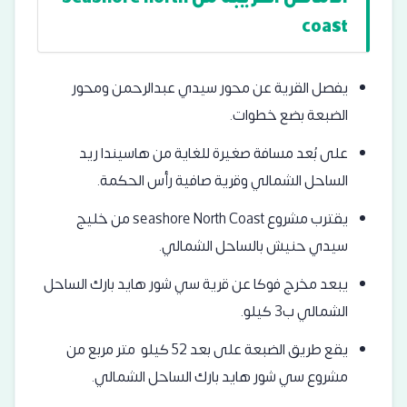
coast
يفصل القرية عن محور سيدي عبدالرحمن ومحور
الضبعة بضع خطوات.
على بُعد مسافة صغيرة للغاية من
هاسيندا ريد
الساحل الشمالي
و
قرية صافية رأس الحكمة
.
يقترب مشروع seashore North Coast من خليج
سيدي حنيش بالساحل الشمالي.
يبعد مخرج فوكا عن قرية سي شور هايد بارك الساحل
الشمالي ب3 كيلو.
يقع طريق الضبعة على بعد 52 كيلو متر مربع من
مشروع سي شور هايد بارك الساحل الشمالي.