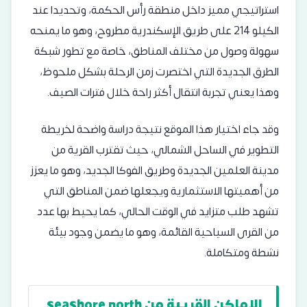
استراتيجي مميز داخل منطقة رأس الحكمة، وتحديدا عند
الكيلو 214 على طريق الإسكندرية مطروح، وهو ما يمنحه
سهولة وصول من مختلف المناطق، خاصة مع تطور شبكة
الطرق الجديدة التي اختصرت زمن الرحلة بشكل ملحوظ،
وهذا يعني تجربة انتقال أكثر راحة خلال فترات الصيف.
وقد جاء اختيار هذا الموقع نتيجة دراسة واضحة لخريطة
التطوير في الساحل الشمالي، حيث تقترب القرية من
مدينة العلمين الجديدة وطريق الفوكا الجديد، وهو ما يعزز
من أهميتها الاستثمارية ويجعلها ضمن المناطق التي
تشهد طلب متزايد في الوقت الحالي، كما يحيط بها عدد
من القرى السياحية القائمة، وهو ما يضمن وجود بيئة
نشطة ومتكاملة.
الاماكن القريبة من seashore north