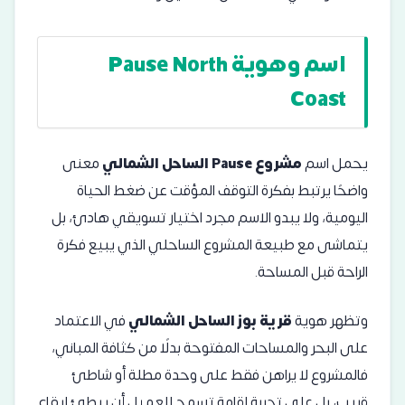
اسم وهوية Pause North
Coast
يحمل اسم
مشروع Pause الساحل الشمالي
معنى
واضحًا يرتبط بفكرة التوقف المؤقت عن ضغط الحياة
اليومية، ولا يبدو الاسم مجرد اختيار تسويقي هادئ، بل
يتماشى مع طبيعة المشروع الساحلي الذي يبيع فكرة
الراحة قبل المساحة.
وتظهر هوية
قرية بوز الساحل الشمالي
في الاعتماد
على البحر والمساحات المفتوحة بدلًا من كثافة المباني،
فالمشروع لا يراهن فقط على وحدة مطلة أو شاطئ
قريب، بل على تجربة إقامة تسمح للعميل أن يبطئ إيقاع