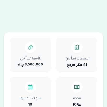
مساحات تبدأ من
الأسعار تبدأ من
41 متر مربع
3,500,000 ج.م
مقدم
سنوات التقسيط
10
10%