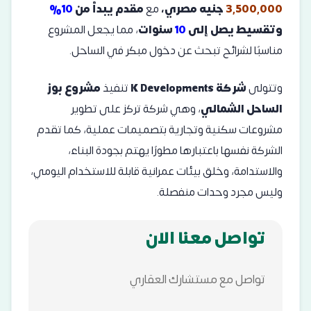
3,500,000
جنيه مصري،
مع
مقدم يبدأ من
10%
وتقسيط يصل إلى
10
سنوات
، مما يجعل المشروع
مناسبًا لشرائح تبحث عن دخول مبكر في الساحل.
وتتولى
شركة K Developments
تنفيذ
مشروع بوز
الساحل الشمالي
، وهي شركة تركز على تطوير
مشروعات سكنية وتجارية بتصميمات عملية، كما تقدم
الشركة نفسها باعتبارها مطورًا يهتم بجودة البناء،
والاستدامة، وخلق بيئات عمرانية قابلة للاستخدام اليومي،
وليس مجرد وحدات منفصلة.
تواصل معنا الان
تواصل مع مستشارك العقاري