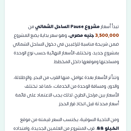
تبدأ أسعار
مشروع Pause الساحل الشمالي
من
3,500,000
جنيه مصرى،
وهو سعر بداية يضع المشروع
ضمن شريحة مناسبة للراغبين في دخول الساحل الشمالي
بمشروع جديد، وتختلف الأسعار النهائية حسب نوع الوحدة
ومساحتها وموقعها داخل المخطط.
وتتأثر الأسعار بعدة عوامل، منها القرب من البحر، والإطلالة،
والدور، ومسافة الوحدة من الخدمات، كما قد تختلف
الأسعار بين مراحل الطرح، لذلك يجب الاعتماد على قائمة
أسعار محدثة قبل اتخاذ قرار الحجز.
ومن الناحية السوقية، يكتسب السعر قيمته من موقع
الكيلو 88
، قرب المشروع من العلمين الجديدة، وامتداده