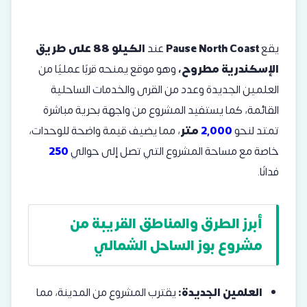
يقع
Pause North Coast
عند
الكيلو 88 على طريق
الإسكندرية مطروح،
وهو موقع يمنحه قربًا عمليًا من
العلمين الجديدة وعدد من القرى والخدمات الساحلية
القائمة، كما يستفيد المشروع من واجهة بحرية مباشرة
تمتد لنحو
2,000
متر
، مما يضيف قيمة واضحة للوحدات،
خاصة مع مساحة المشروع التي تصل إلى حوالي
250
فدانًا.
أبرز الطرق والمناطق القريبة من
مشروع بوز الساحل الشمالي
العلمين الجديدة:
يقترب المشروع من المدينة، مما