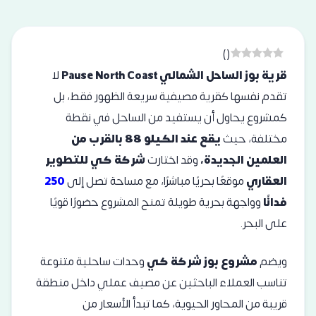
)
(
قرية بوز الساحل الشمالي Pause North Coast
لا
تقدم نفسها كقرية مصيفية سريعة الظهور فقط، بل
كمشروع يحاول أن يستفيد من الساحل في نقطة
مختلفة، حيث
يقع عند الكيلو 88 بالقرب من
العلمين الجديدة،
وقد اختارت
شركة كي للتطوير
العقاري
موقعًا بحريًا مباشرًا، مع مساحة تصل إلى
250
فدانًا
وواجهة بحرية طويلة تمنح المشروع حضورًا قويًا
على البحر.
ويضم
مشروع بوز شركة كي
وحدات ساحلية متنوعة
تناسب العملاء الباحثين عن مصيف عملي داخل منطقة
قريبة من المحاور الحيوية، كما تبدأ الأسعار من