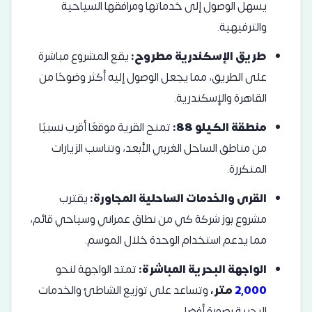
يسهل الوصول إلى خدماتها ومرافقها السياحية
والترفيهية.
طريق الإسكندرية مطروح:
يقع المشروع مباشرة
على الطريق، مما يجعل الوصول إليه أكثر وضوحًا من
القاهرة والإسكندرية.
منطقة الكيلو 88:
تمنح القرية موقعًا أقرب نسبيًا
من مناطق الساحل الغربي الأبعد، وتناسب الزيارات
المتكررة.
القرى والخدمات الساحلية المجاورة:
يقترب
مشروع بوز شركة كي من نطاق عمراني وسياحي قائم،
مما يدعم استخدام الوحدة خلال الموسم.
الواجهة البحرية المباشرة:
تمتد الواجهة لنحو
2,000
متر،
وتساعد على توزيع الشاطئ والخدمات
البحرية بصورة أفضل.