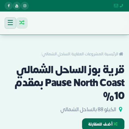
☰
الرئيسية
/
المشروعات العقارية
/
الساحل الشمالي
/
قرية بوز الساحل الشمالي
Pause North Coast بمقدم
10%
الكيلو 88 بالساحل الشمالي
أضف للمقارنة