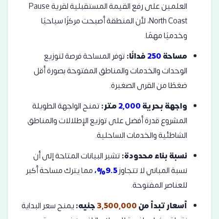
العلمين على رفع القيمة المستقبلية لقرية Pause
North Coast، لأن المنطقة أصبحت مركزًا سياحيًا
وخدميًا مهمًا.
مساحة
250
فدانًا:
توفر المساحة فرصة لتوزيع
الوحدات والخدمات والمناطق المفتوحة بصورة أقل
ضغطًا من القرى الصغيرة.
واجهة بحرية
2,000
متر:
تمنح الواجهة الطويلة
المشروع قدرة أفضل على توزيع الإطلالات والمناطق
الشاطئية والخدمات الساحلية.
نسبة بناء محدودة:
تشير البيانات المتاحة إلى أن
نسبة المباني لا تتجاوز
9.5%،
مما يترك مساحة أكبر
للعناصر المفتوحة.
أسعار تبدأ من
3,500,000
جنيه:
يمنح سعر البداية