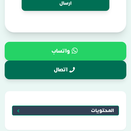
واتساب
اتصال
المحتويات