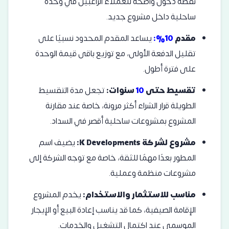
نقطة دخول واضحة للعملاء الراغبين في وحدة
ساحلية داخل مشروع جديد.
مقدم
10%:
يساعد المقدم المحدود نسبيًا على
تقليل الدفعة الأولى، مع توزيع باقى قيمة الوحدة
على فترة أطول.
تقسيط حتى
10
سنوات:
تجعل مدة التقسيط
الطويلة قرار الشراء أكثر مرونة، خاصة عند مقارنة
المشروع بمشروعات ساحلية أقصر في السداد.
مشروع لشركة K Developments:
يضيف اسم
المطور بعدًا مهمًا للثقة، خاصة مع توجه الشركة إلى
مشروعات منظمة وعملية.
مناسب للاستثمار والاستخدام:
يخدم المشروع
الإقامة الصيفية، كما قد يناسب إعادة البيع أو الإيجار
الموسمي عند اكتمال التشغيل والخدمات.