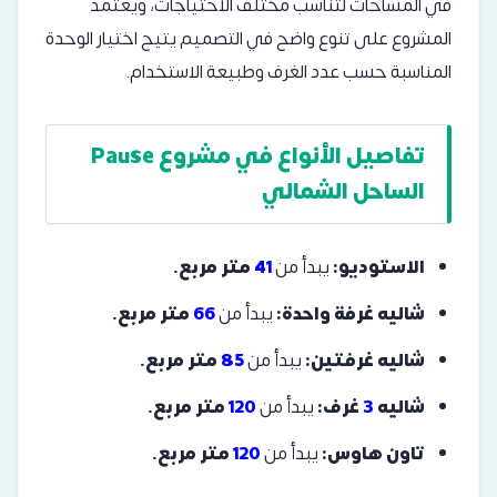
في المساحات لتناسب مختلف الاحتياجات، ويعتمد
المشروع على تنوع واضح في التصميم يتيح اختيار الوحدة
المناسبة حسب عدد الغرف وطبيعة الاستخدام.
تفاصيل الأنواع في مشروع Pause
الساحل الشمالي
الاستوديو:
يبدأ من
41
متر مربع.
شاليه غرفة واحدة:
يبدأ من
66
متر مربع.
شاليه غرفتين:
يبدأ من
85
متر مربع.
شاليه
3
غرف:
يبدأ من
120
متر مربع.
تاون هاوس:
يبدأ من
120
متر مربع.