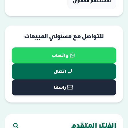
للاستثمار العقارى
للتواصل مع مسئولي المبيعات
واتساب
اتصال
راسلنا
الفلتر المتقدم