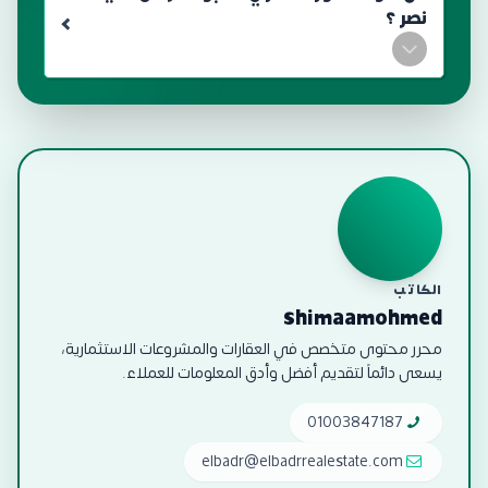
نصر ؟
الكاتب
shimaamohmed
محرر محتوى متخصص في العقارات والمشروعات الاستثمارية،
يسعى دائماً لتقديم أفضل وأدق المعلومات للعملاء.
01003847187
elbadr@elbadrrealestate.com