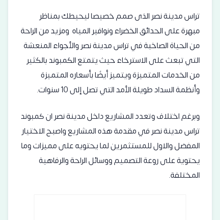
تراس مدينة نصر الذى صمم خصيصا ليحيطك بمناظر
مبهرة على الحدائق الخضراء ونوافير المياه ومزيد من الراحة
من الحياة الصاخبة في تراس مدينة نصر والأجواء المنعشة
التي تبعث على الاسترخاء حيث يتمتع الكمبوند بالكثير
من الخدمات المتميزة ويتميز أيضًا بأسعاره المتميزة
وأنظمة السداد طويلة الأمد التي تصل إلى 10 سنوات.
وبرغم اختلاف وتعدد المشاريع داخل مدينة نصر ان كمبوند
تراس مدينة نصر في مقدمة هذه المشاريع واصبح الاختيار
المفضل والاول للمستثمرين لما يحتويه على مميزات وما
يحتوية على روعة التصميم ووسائل الراحة والرفاهية
المختلفة.