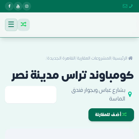
☰
الرئيسية
/
المشروعات العقارية
/
القاهرة الجديدة
/
كومباوند تراس مدينة نصر
بشارع عباس وبجوار فندق
الماسة
أضف للمقارنة