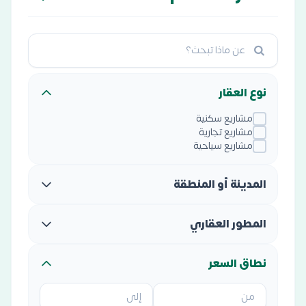
نوع العقار
مشاريع سكنية
مشاريع تجارية
مشاريع سياحية
المدينة أو المنطقة
المطور العقاري
نطاق السعر