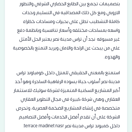
بتصميمات تجمع بين الطابع الحضاري الشرقي والتطور
الاروبي ومع كل ذلك المصداقيه في التسليم وحدات
كاملة التشطيب تطل على بحيرات ومساحات خظراء
واسعه بمساحات مختلفه وأسعار تنافسية وبانظمة دفع
غير مسبوقه نجد أن تراس مدينة نصر يعتبر الحل الأمثل
علي من يبحث عن الراحة والامان ويريد التمتع بالخصوصية
والهدوء.
استمتع بالمعنى الحقيقي للمنزل داخل كومباوند تراس
مدينة نصر أسلوب حياة يسوده الرفاهية الساحرة وهو أحد
أكبر المشاريع السكنية المتميزة لشركة سوليك للاستثمار
العقارى وهي شركة كبيرة فى مجال التطوير العقاري
متخصصة في إنشاء المشاريع الضخمة العصرية، وتحرص
الشركة على أن تقدم أفضل الخدمات وأفضل التصاميم
داخل كمبوند تراس مدينة نصر terrace madinet nasr.