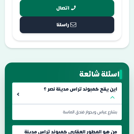
اتصال
راسلنا
اسئلة شائعة
اين يقع كمبوند تراس مدينة نصر ؟
بشارع عباس وبجوار فندق الماسة
من هو المطور العقاري كمبوند تراس مدينة