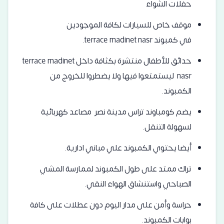
حفلات الشواء
موقف خاص للسيارات لكافة الموجودين
في كمبوند terrace madinet nasr.
حدائق للأطفال منتشرة بكثافة داخل terrace madinet
nasr ليستمتعوا فيها ولا يضطروا للخروج من
الكمبوند.
يضم كومباوند تراس مدينة نصر مصاعد كهربائية
لسهولة التنقل.
أيضا يحتوي الكمبوند علي مباني ادارية.
تراك ممتد على طول الكمبوند لممارسة المشي
الصباحي واستنشاق الهواء النقي.
حراسة وأمن على مدار اليوم دون عطلات على كافة
بوابات الكمبوند.