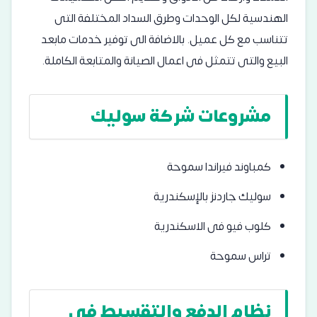
الھندسیة لكل الوحدات وطرق السداد المختلفة التى
تتناسب مع كل عمیل. بالاضافة الى توفیر خدمات مابعد
البیع والتى تتمثل فى اعمال الصیانة والمتابعة الكاملة.
مشروعات شركة سوليك
كمباوند فيراندا سموحة
سوليك جاردنز بالإسكندرية
كلوب فيو فى الاسكندرية
تراس سموحة
نظام الدفع والتقسيط في