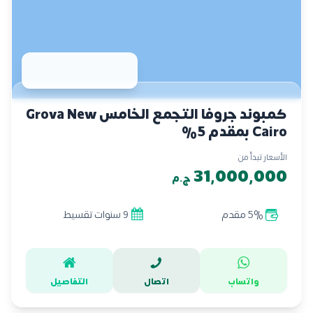
كمبوند جروفا التجمع الخامس Grova New
Cairo بمقدم 5%
الأسعار تبدأ من
31,000,000
ج.م
5% مقدم
9 سنوات تقسيط
واتساب
اتصال
التفاصيل