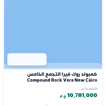
كمبوند روك فيرا التجمع الخامس
Compound Rock Vera New Cairo
الأسعار تبدأ من
10,781,000
ج.م