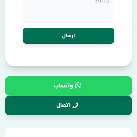
واتساب
اتصال