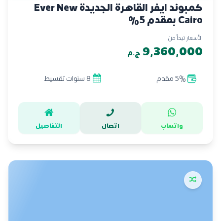
كمبوند ايفر القاهرة الجديدة Ever New
Cairo بمقدم 5%
الأسعار تبدأ من
9,360,000
ج.م
5% مقدم
8 سنوات تقسيط
واتساب
اتصال
التفاصيل