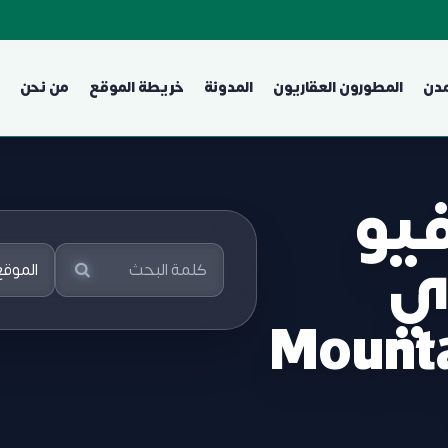
مدن
المطورون العقاريون
المدونة
خريطة الموقع
من نحن
يو
ري
Mounta