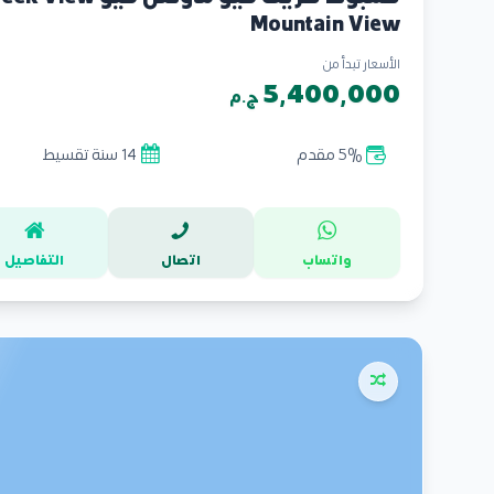
Mountain View
الأسعار تبدأ من
5,400,000
ج.م
5% مقدم
14 سنة تقسيط
واتساب
اتصال
التفاصيل