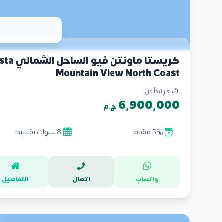
كريستا ماونتن فيو 
Mountain View North Coast
الأسعار تبدأ من
6,900,000
ج.م
5% مقدم
8 سنوات تقسيط
واتساب
اتصال
التفاصيل