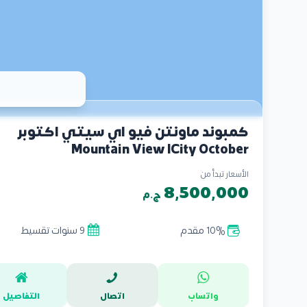
كمبوند ماونتن فيو اي سيتي اكتوبر
Mountain View ICity October
الأسعار تبدأ من
8,500,000
ج.م
10% مقدم
9 سنوات تقسيط
واتساب
اتصال
التفاصيل