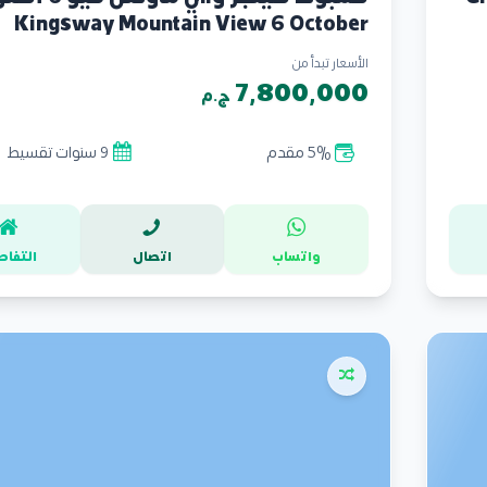
Kingsway Mountain View 6 October
الأسعار تبدأ من
7,800,000
ج.م
5% مقدم
9 سنوات تقسيط
واتساب
اتصال
التفاص