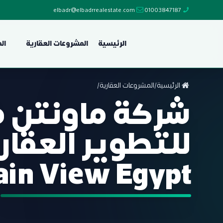
elbadr@elbadrrealestate.com
01003847187
الرئيسية
المشروعات العقارية
ال
الرئيسية
/
المشروعات العقارية
/
شركة ماونتن ف
للتطوير العقا
in View Egypt