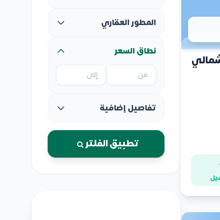
المطور العقاري
نطاق السعر
شمالي
تفاصيل إضافية
تطبيق الفلتر
يل