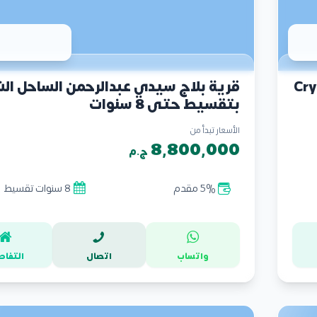
الساحل الشمالي Crysta
قرية بلاج سيدي عبدالرحمن الساحل ال
بتقسيط حتي 8 سنوات
الأسعار تبدأ من
8,800,000
ج.م
5% مقدم
8 سنوات تقسيط
واتساب
اتصال
التفاص