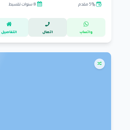
5% مقدم
8 سنوات تقسيط
واتساب
اتصال
التفاصيل