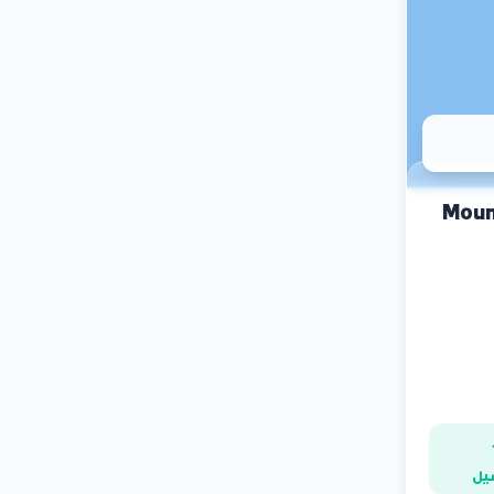
Mountain
يل