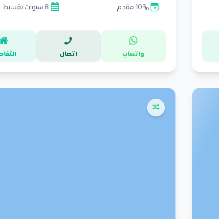
10% مقدم
8 سنوات تقسيط
واتساب
اتصال
التفاص