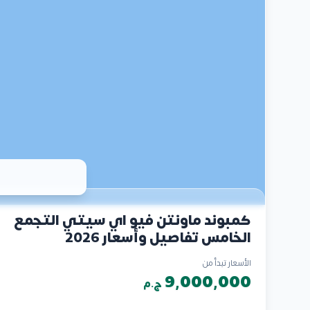
كمبوند ماونتن فيو اي سيتي التجمع
الخامس تفاصيل وأسعار 2026
الأسعار تبدأ من
9,000,000
ج.م