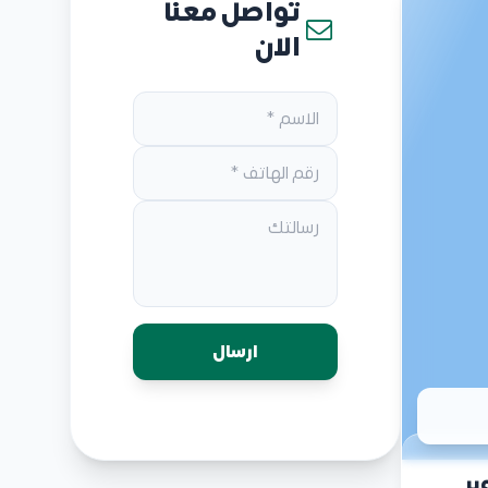
تواصل معنا
الان
فيو 6 أكتوبر