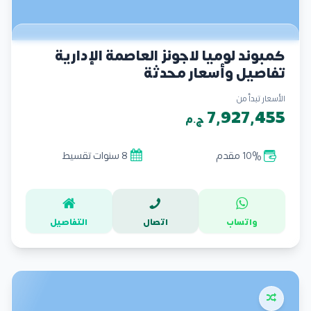
كمبوند لوميا لاجونز العاصمة الإدارية
تفاصيل وأسعار محدثة
الأسعار تبدأ من
7,927,455
ج.م
10% مقدم
8 سنوات تقسيط
واتساب
اتصال
التفاصيل