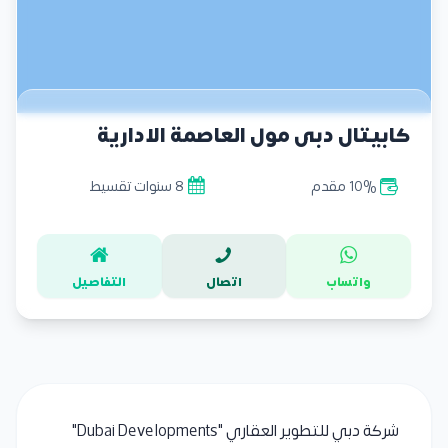
كابيتال دبى مول العاصمة الادارية
10% مقدم
8 سنوات تقسيط
واتساب
اتصال
التفاصيل
شركة دبي للتطوير العقاري "Dubai Developments"