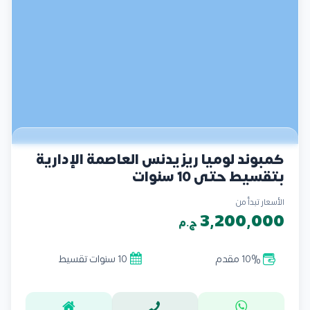
كمبوند لوميا ريزيدنس العاصمة الإدارية
بتقسيط حتي 10 سنوات
الأسعار تبدأ من
3,200,000
ج.م
10% مقدم
10 سنوات تقسيط