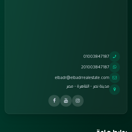
01003847187
201003847187
elbadr@elbadrrealestate.com
مدينة نصر - القاهرة - مصر