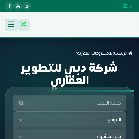
☰
الرئيسية
/
المشروعات العقارية
/
شركة دبي للتطوير
العقاري