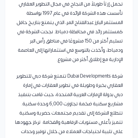
تحمل إرثاً طويلاً من النجاح في مجال التطوير العقاري.
تأسست هذه الشركة الرائدة في عام 1997 بواسطة
المستثمر البارز عبدالفتاح المر، الذي يتمتع بتاريخ حافل
كمستثمر رائد في محافظة دمياط. نجحت الشركة في
تسليم أكثر من 150 مشروعًا في مناطق رأس البر
ودمياط، وأخذت بالتوسع في استثماراتها إلى العاصمة
الإدارية مع إطلاق أكثر من مشروع.
شركة Dubai Developments تتمتع شركة دبي للتطوير
العقاري بخبرة وطويلة في تطوير العقارات في إمارة
دبي بدولة الإمارات العربية المتحدة، حيث قامت بتنفيذ
مشاريع سكنية ضخمة تجاوزت 6,000 وحدة سكنية.
تتطلع الشركة إلى تقديم مجتمعات حضرية وسكنية
تتميز بأعلى مستويات الرفاهية والفخامة. تركز جهودها
على تلبية احتياجات العملاء من خلال توفير وحدات