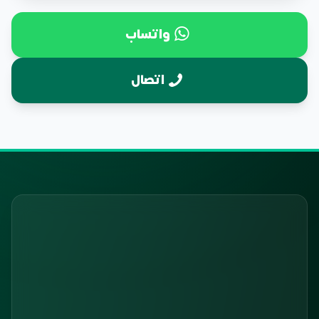
واتساب
اتصال