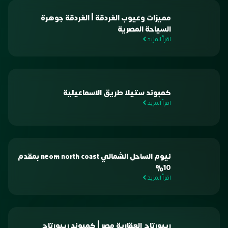
مميزات وعيوب الغردقة | الغردقة جوهرة
السياحة المصرية
اقرأ المزيد
كمبوند ستيلا طريق الاسماعيلية
اقرأ المزيد
نيوم الساحل الشمالي neom north coast بمقدم
10%
اقرأ المزيد
ريبورتاج العقارية مصر | كمبوند ريبورتاج