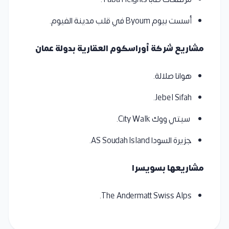
أسست بيوم Byoum في قلب مدينة الفيوم.
مشاريع شركة أوراسكوم العقارية بدولة عمان
هوانا صلالة.
Jebel Sifah.
سيتي ووك City Walk.
جزيرة السودا AS Soudah Island.
مشاريعها بسويسرا
The Andermatt Swiss Alps.