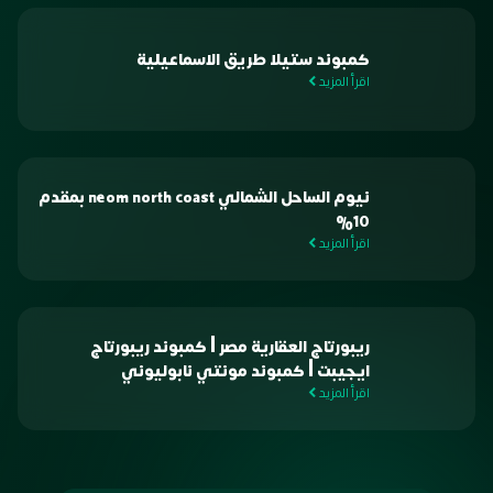
كمبوند ستيلا طريق الاسماعيلية
اقرأ المزيد
نيوم الساحل الشمالي neom north coast بمقدم
10%
اقرأ المزيد
ريبورتاج العقارية مصر | كمبوند ريبورتاج
ايجيبت | كمبوند مونتي نابوليوني
اقرأ المزيد