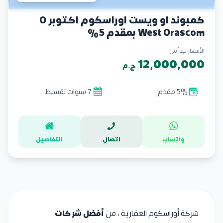
كمبوند او ويست اوراسكوم اكتوبر O
West Orascom بمقدم 5%
الأسعار تبدأ من
12,000,000
ج.م
5% مقدم
7 سنوات تقسيط
واتساب
اتصال
التفاصيل
شركة أوراسكوم العقارية ، من
أفضل شركات