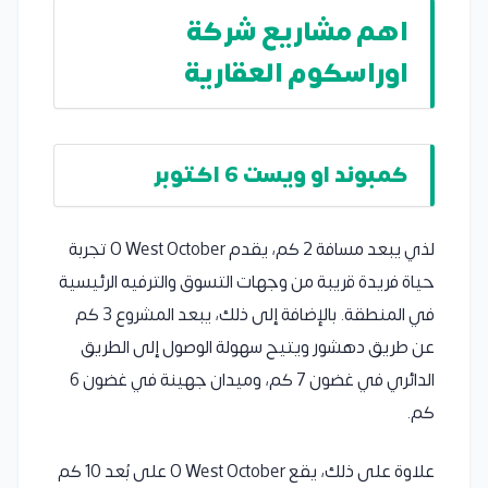
اهم مشاريع شركة
اوراسكوم العقارية
كمبوند او ويست 6 اكتوبر
لذي يبعد مسافة 2 كم، يقدم O West October تجربة
حياة فريدة قريبة من وجهات التسوق والترفيه الرئيسية
في المنطقة. بالإضافة إلى ذلك، يبعد المشروع 3 كم
عن طريق دهشور ويتيح سهولة الوصول إلى الطريق
الدائري في غضون 7 كم، وميدان جهينة في غضون 6
كم.
علاوة على ذلك، يقع O West October على بُعد 10 كم