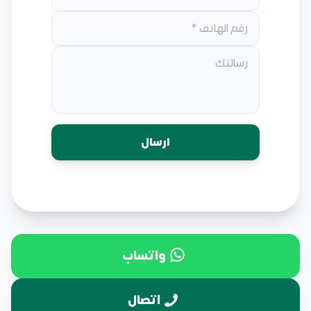
واتساب
اتصال