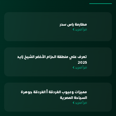
مطارمة راس سدر
اقرأ المزيد
تعرف علي منطقة الحزام الأخضر الشيخ زايد
2025
اقرأ المزيد
مميزات وعيوب الغردقة | الغردقة جوهرة
السياحة المصرية
اقرأ المزيد