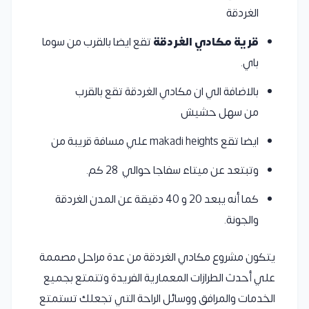
الغردقة
قرية مكادي الغردقة
تقع ايضا بالقرب من سوما
باي.
بالاضافة الي ان مكادي الغردقة تقع بالقرب
من سهل حشيش
ايضا تقع makadi heights علي مسافة قريبة من
وتبتعد عن ميتاء سفاجا حوالي 28 كم.
كما أنه يبعد 20 و 40 دقيقة عن المدن الغردقة
والجونة.
يتكون مشروع مكادي الغردقة من عدة مراحل مصممة
علي أحدث الطرازات المعمارية الفريدة وتتمتع بجميع
الخدمات والمرافق ووسائل الراحة التي تجعلك تستمتع