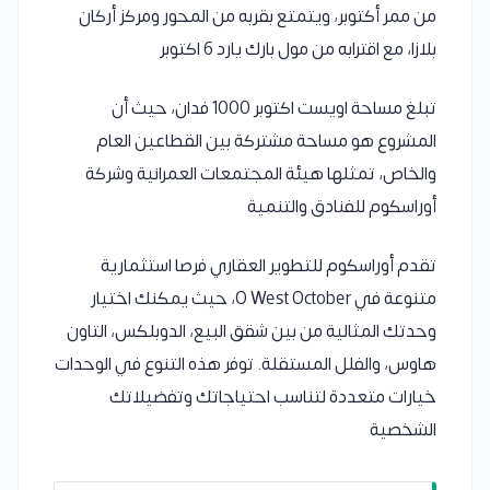
من ممر أكتوبر، ويتمتع بقربه من المحور ومركز أركان
بلازا، مع اقترابه من مول بارك يارد 6 اكتوبر
تبلغ مساحة اويست اكتوبر 1000 فدان، حيث أن
المشروع هو مساحة مشتركة بين القطاعين العام
والخاص، تمثلها هيئة المجتمعات العمرانية وشركة
أوراسكوم للفنادق والتنمية
تقدم أوراسكوم للتطوير العقاري فرصا استثمارية
متنوعة في O West October، حيث يمكنك اختيار
وحدتك المثالية من بين شقق البيع، الدوبلكس، التاون
هاوس، والفلل المستقلة. توفر هذه التنوع في الوحدات
خيارات متعددة لتناسب احتياجاتك وتفضيلاتك
الشخصية