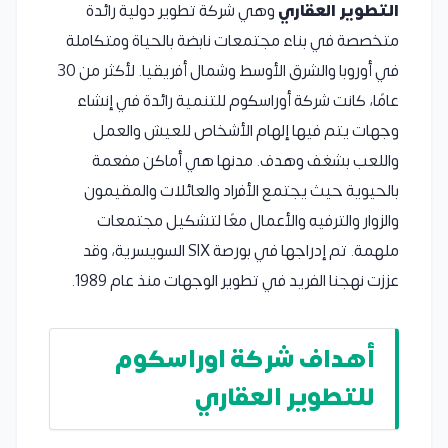
التطوير العقاري
وهي شركة تطوير دولية رائدة
متخصصة في بناء مجتمعات نابضة بالحياة ومتكاملة
في أوروبا والشرق الأوسط وشمال أفريقيا. لأكثر من 30
عامًا، كانت شركة أوراسكوم للتنمية رائدة في إنشاء
وجهات يتم فيها إلهام الأشخاص للعيش والعمل
واللعب بشغف وهدف. مدنها هي أماكن مفعمة
بالحيوية حيث يجتمع الأفراد والعائلات والمقيمون
والزوار والترفيه والأعمال معًا لتشكيل مجتمعات
ملهمة. تم إدراجها في بورصة SIX السويسرية، وقد
عززت نهجنا الفريد في تطوير الوجهات منذ عام 1989.
أهداف شركة اوراسكوم
للتطوير العقاري