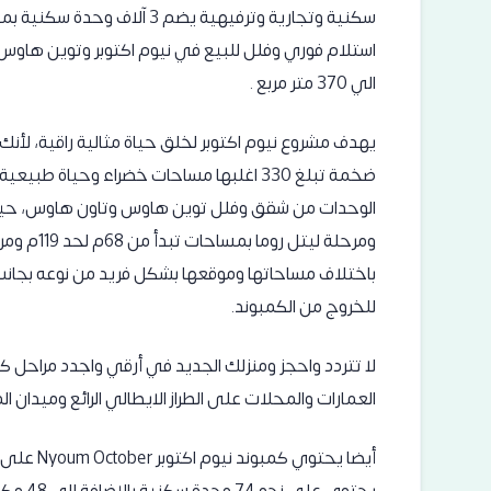
سكنية وتجارية وترفيهية يضم 
الي 370 متر مربع .
يهدف مشروع نيوم اكتوبر لخلق حياة مثالية راقية، لأ
باختلاف مساحاتها وموقعها بشكل فريد من نوعه بجانب 
للخروج من الكمبوند.
لا تتردد واحجز ومنزلك الجديد في أرقي واجدد مراحل كمب
العمارات والمحلات على الطراز الايطالي الرائع وميدان 