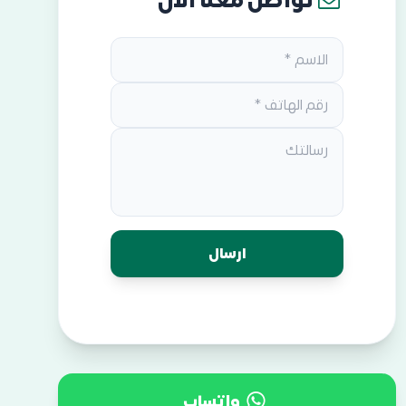
تواصل معنا الان
واتساب