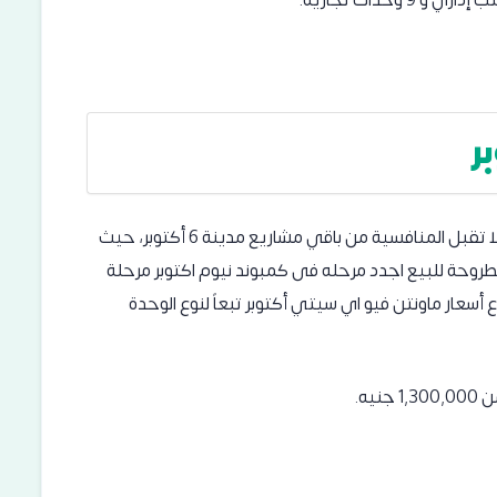
ر
قدمت شركة المطورون العرب العقارية أسعاراً تنافسية لا تقبل المنافسية من باقي مشاريع مدينة 6 أكتوبر، حيث
مطروحة للبيع اجدد مرحله فى كمبوند نيوم اكتوبر مرحلة
64,0 جنيه مصري، وتتنوع أسعار ماونتن فيو اي سيتي أكتوبر تبعاً لنوع الوحدة