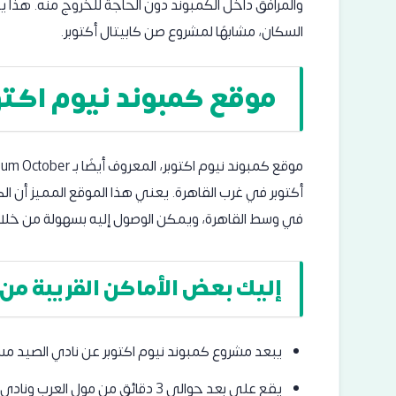
والمرافق داخل الكمبوند دون الحاجة للخروج منه. هذا
السكان، مشابهًا لمشروع صن كابيتال أكتوبر.
موقع كمبوند نيوم اكتو
أكتوبر في غرب القاهرة. يعني هذا الموقع المميز أن ال
في وسط القاهرة، ويمكن الوصول إليه بسهولة من خلال 
إليك بعض الأماكن القريبة من 
يبعد مشروع كمبوند نيوم اكتوبر عن نادي الصيد مس
يقع على بعد حوالي 3 دقائق من مول العرب ونادي الرماية.