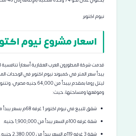
يحتوي على نحو 74 وحدة سكنية بالإضافة إلى 48 مكتب إداري و 9 وحدات تجارية.
نيوم اكتوبر
اسعار مشروع نيوم اكتوب
يبدأ سعر المتر في كمبوند نيوم اكتوبر في الوحدات ال
ليتل روما بمقدم بيبدأ من 00
وموقعها ومساحتها، حيث:
شقق للبيع في نيوم اكتوبر 1 غرفه 68م بسعر يبدأ من 1,300,000 جنيه.
شقة غرفه 100م السعر يبدأ من 1,900,000 جنيه.
شقة 3 غرفه 119م السعر يبدأ من 2,380,000 جنيه.