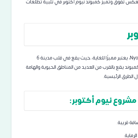
 يعكس تفوق وتميز كمبوند نيوم أكتوبر في تلبية تطلعات
بر
موقع كمبوند نيوم اكتوبر، المعروف أيضًا بـ Nyoum October، يعتبر مميزًا للغاية، حيث يقع في قلب مدينة 6
كمبوند يقع بالقرب من العديد من المناطق الحيوية والهامة
الطرق الرئيسية.
مشروع نيوم أكتوبر:
افة قريبة.