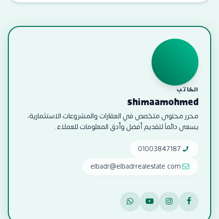
الكاتب
shimaamohmed
محرر محتوى متخصص في العقارات والمشروعات الاستثمارية،
يسعى دائماً لتقديم أفضل وأدق المعلومات للعملاء.
01003847187
elbadr@elbadrrealestate.com