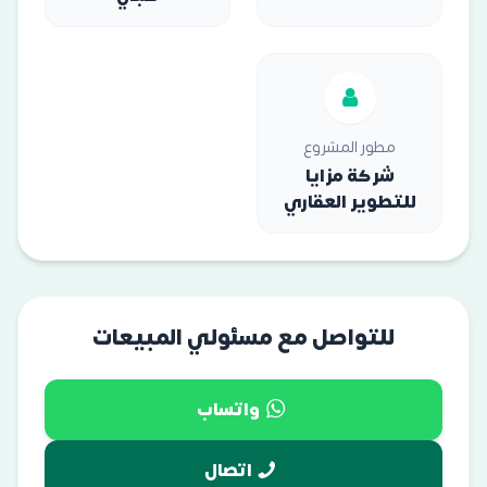
مطور المشروع
شركة مزايا
للتطوير العقاري
للتواصل مع مسئولي المبيعات
واتساب
اتصال