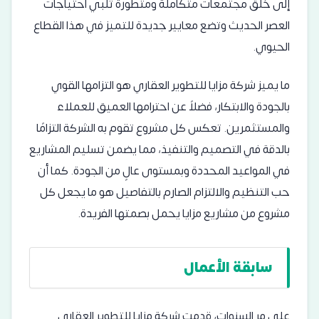
إلى خلق مجتمعات متكاملة ومتطورة تلبي احتياجات
العصر الحديث وتضع معايير جديدة للتميز في هذا القطاع
الحيوي.
ما يميز شركة مزايا للتطوير العقاري هو التزامها القوي
بالجودة والابتكار، فضلاً عن احترامها العميق للعملاء
والمستثمرين. تعكس كل مشروع تقوم به الشركة التزامًا
بالدقة في التصميم والتنفيذ، مما يضمن تسليم المشاريع
في المواعيد المحددة وبمستوى عالٍ من الجودة. كما أن
حب التنظيم والالتزام الصارم بالتفاصيل هو ما يجعل كل
مشروع من مشاريع مزايا يحمل بصمتها الفريدة.
سابقة الأعمال
على مر السنوات، قدمت شركة مزايا للتطوير العقاري