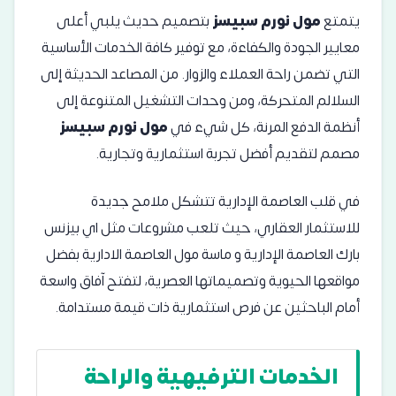
يتمتع
مول نورم سبيسز
بتصميم حديث يلبي أعلى
معايير الجودة والكفاءة، مع توفير كافة الخدمات الأساسية
التي تضمن راحة العملاء والزوار. من المصاعد الحديثة إلى
السلالم المتحركة، ومن وحدات التشغيل المتنوعة إلى
أنظمة الدفع المرنة، كل شيء في
مول نورم سبيسز
مصمم لتقديم أفضل تجربة استثمارية وتجارية.
في قلب العاصمة الإدارية تتشكل ملامح جديدة
للاستثمار العقاري، حيث تلعب مشروعات مثل
اي بيزنس
بارك العاصمة الإدارية
و
ماسة مول العاصمة الادارية
بفضل
مواقعها الحيوية وتصميماتها العصرية، لتفتح آفاق واسعة
أمام الباحثين عن فرص استثمارية ذات قيمة مستدامة.
الخدمات الترفيهية والراحة