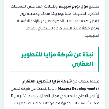
يتمتع
مول نورم سبيسز
بإطلالات رائعة على المساحات
الخضراء المحيطة، مما يوفر بيئة هادئة وجميلة لزوار
المول. هذه المساحات الخضراء تعزز من الراحة النفسية
وتوفر مكانًا مثاليًا للاسترخاء والاستمتاع بالمناظر
الطبيعية.
نبذة عن شركة مزايا للتطوير
العقاري
عندما نتحدث عن
شركة مزايا للتطوير العقاري
(
Mazaya Developments
)، فإننا نتحدث عن شركة تحمل
إرثًا من النجاح والتميز في مجال العقارات يمتد لأكثر من 11
عامًا. تأسست الشركة برؤية طموحة تتجاوز بناء العقارات،