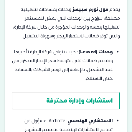
يقدم
مول نورم سبيسز
وحدات بمساحات تشغيلية
مختلفة، تتراوح بين الوحدات التي يمكن للمستثمر
تشغيلها بنفسه والوحدات المؤجرة من خلال شركة الإدارة،
والتي توفر ضمانات لاستقرار الإيجار وسهولة التشغيل.
وحدات (Leased)
: حيث تتولى شركة الإدارة تأجيرها
وتقديم ضمانات على متوسط سعر الإيجار المذكور في
عقد التشغيل، بالإضافة إلى توفير الشيكات بالاقساط
حتى الاستلام.
استشارات وإدارة محترفة
الاستشاري الهندسي
: Archrete، مسؤول عن
تقديم الاستشارات الهندسية وتصميم المشروع.