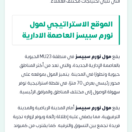
التي تلبي احتياجات مختلف العملاء.
الموقع الاستراتيجي لمول
نورم سبيسز العاصمة الادارية
يقع
مول نورم سبيسز
في منطقة MU23 الحيوية
بالعاصمة الإدارية الجديدة، والتي تعد من أكثر المناطق
حيوية وتطورًا في المدينة. يتميز المول بموقعه على
محور رئيسي بعرض 70 مترًا، في نقطة استراتيجية توفر
سهولة الوصول إلى مختلف المناطق والمرافق الرئيسية.
يقع
مول نورم سبيسز
أمام المدينة الرياضية والمدينة
الترفيهية، مما يضفي عليه إطلالة رائعة ويوفر لزواره تجربة
فريدة تجمع بين التسوق والترفيه. كما يقترب من
كمبوند