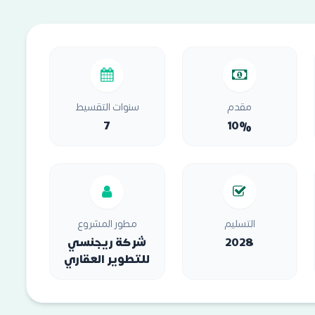
مقدم
سنوات التقسيط
7
10%
التسليم
مطور المشروع
2028
شركة ريجنسي
للتطوير العقاري