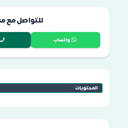
للتواصل مع م
واتساب
المحتويات