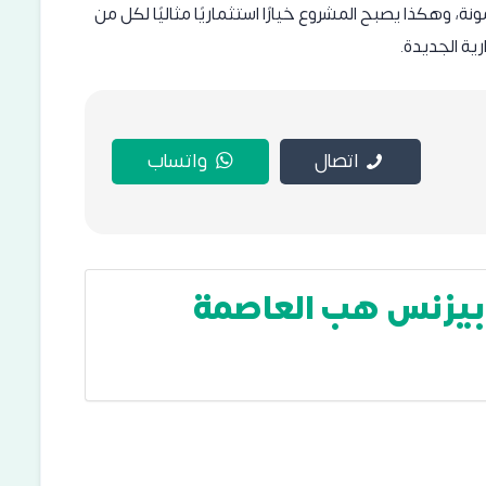
وهكذا يصبح المشروع خيارًا استثماريًا مثاليًا لكل من
ية الجديدة.
اتصال
واتساب
 بيزنس هب العاصمة