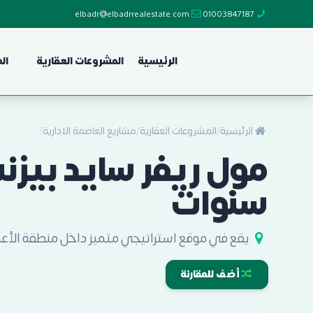
elbadr@elbadrrealestate.com
01003847187
الرئيسية
المشروعات العقارية
ال
الرئيسية
/
المشروعات العقارية
/
مشاريع العاصمة الادارية
/
سنوات
يقع في موقع استراتيجي متميز داخل منطقة الأعمال المركزية MU7 تحديدًا في الصف الثاني من 
أضف للمقارنة