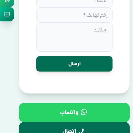
واتساب
اتصال