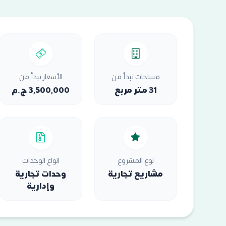
مساحات تبدأ من
الأسعار تبدأ من
31 متر مربع
3,500,000 ج.م
نوع المشروع
انواع الوحدات
مشاريع تجارية
وحدات تجارية
وإدارية