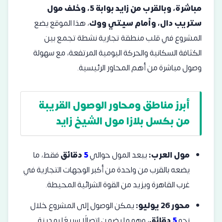
مباشرة، وبالقرب من زايد بوابة 5، وخلف مول
ستريب دال، وأمام سيتي ووك
، هذا الموقع يضع
المشروع في قلب منطقة تجارية نشطة تجمع بين
الكثافة السكانية والحركة اليومية المرتفعة، مع سهولة
وصول مباشرة من أهم المحاور الرئيسية.
أبرز مناطق ومحاور الوصول القريبة
من بكسل بلازا مول الشيخ زايد
مول العرب:
يبعد المول حوالي
5
دقائق
فقط، ما
يضعه بالقرب من واحدة من أكبر الوجهات التجارية في
غرب القاهرة ويزيد من القوة الشرائية المحيطة.
محور 26 يوليو:
يمكن الوصول إلى المشروع خلال
نحو
5
دقائق
، وهو ما يضمن اتصالًا سريعًا بمدينة