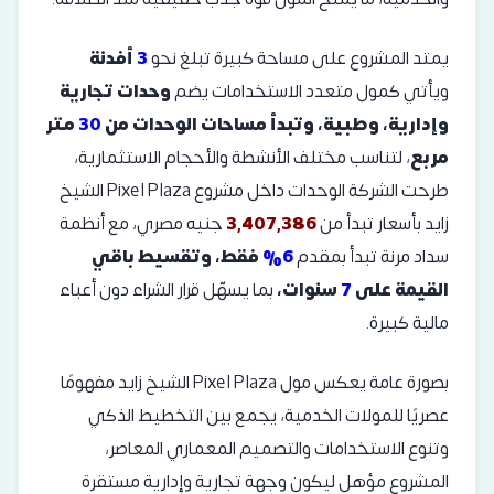
يمتد المشروع على مساحة كبيرة تبلغ نحو
3
أفدنة
ويأتي كمول متعدد الاستخدامات يضم
وحدات تجارية
وإدارية، وطبية، وتبدأ مساحات الوحدات من
30
متر
مربع
، لتناسب مختلف الأنشطة والأحجام الاستثمارية،
طرحت الشركة الوحدات داخل مشروع Pixel Plaza الشيخ
زايد بأسعار تبدأ من
3,407,386
جنيه مصري، مع أنظمة
سداد مرنة تبدأ بمقدم
6%
فقط، وتقسيط باقي
القيمة على
7
سنوات،
بما يسهّل قرار الشراء دون أعباء
مالية كبيرة.
بصورة عامة يعكس مول Pixel Plaza الشيخ زايد مفهومًا
عصريًا للمولات الخدمية، يجمع بين التخطيط الذكي
وتنوع الاستخدامات والتصميم المعماري المعاصر،
المشروع مؤهل ليكون وجهة تجارية وإدارية مستقرة