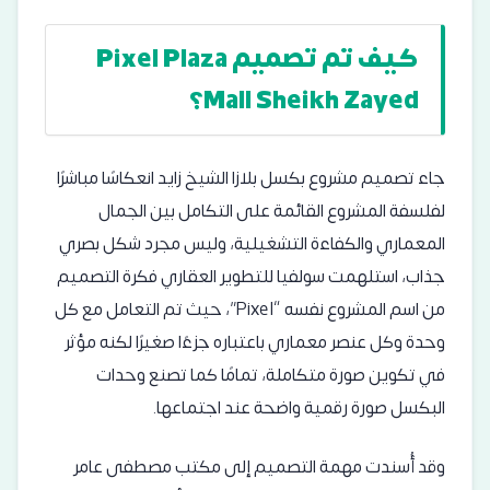
كيف تم تصميم Pixel Plaza
Mall Sheikh Zayed؟
جاء تصميم مشروع بكسل بلازا الشيخ زايد انعكاسًا مباشرًا
لفلسفة المشروع القائمة على التكامل بين الجمال
المعماري والكفاءة التشغيلية، وليس مجرد شكل بصري
جذاب، استلهمت سولفيا للتطوير العقاري فكرة التصميم
من اسم المشروع نفسه “Pixel”، حيث تم التعامل مع كل
وحدة وكل عنصر معماري باعتباره جزءًا صغيرًا لكنه مؤثر
في تكوين صورة متكاملة، تمامًا كما تصنع وحدات
البكسل صورة رقمية واضحة عند اجتماعها.
وقد أُسندت مهمة التصميم إلى مكتب مصطفى عامر