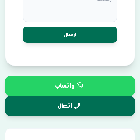
واتساب
اتصال