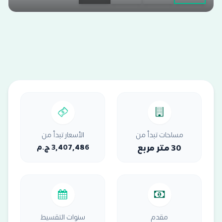
مساحات تبدأ من
الأسعار تبدأ من
30 متر مربع
3,407,486 ج.م
مقدم
سنوات التقسيط