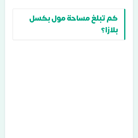
كم تبلغ مساحة مول بكسل
بلازا؟