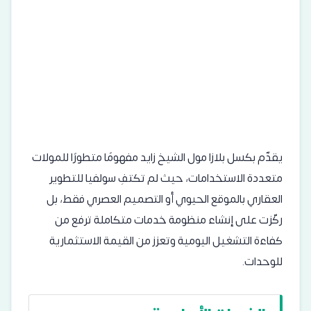
يقدّم بكسل بلازا مول الشيخ زايد مفهومًا متطورًا للمولات
متعددة الاستخدامات، حيث لم تكتفِ سولفيا للتطوير
العقاري بالموقع الحيوي أو التصميم العصري فقط، بل
ركّزت على إنشاء منظومة خدمات متكاملة ترفع من
كفاءة التشغيل اليومية وتعزز من القيمة الاستثمارية
للوحدات.