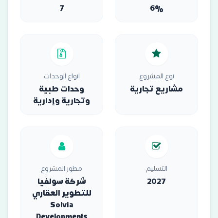
7
6%
نوع المشروع
انواع الوحدات
مشاريع تجارية
وحدات طبية
وتجارية وإدارية
التسليم
مطور المشروع
2027
شركة سولفيا
للتطوير العقاري
Solvia
Developments