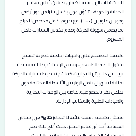
للاستشارات الهندسية، لضمان تحقيق أعلى معايير
الحداثة والجودة، يتكوّن مول بكسل بلازا من دور أرضي
ودورين علويين (G+2)، مع بدروم كامل مخصص للجراج،
بما يضمن سهولة الحركة وعدم تكدس السيارات داخل
المشروع.
واعتمد التصميم على واجهات زجاجية عصرية تسمح
بدخول الضوء الطبيعي، وتمنح الوحدات إطلالة مفتوحة
تزيد من جاذبيتها التجارية، كما تم تخطيط مسارات الحركة
بعناية لتسهيل تنقل الزوار بين الأنشطة المختلفة دون
تداخل يضر بالخصوصية، خاصة بين الوحدات التجارية
والعيادات الطبية والمكاتب الإدارية.
ويمثل تخصيص نسبة بنائية لا تتجاوز
25%
من إجمالي
المساحة أحد أبرز عناصر التميز، حيث أتاح ذلك دمج
المساحات الخضراء والمسطحات المائية والبلازات