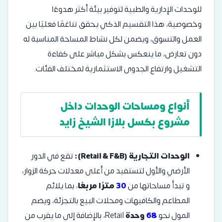
للوحدات الإدارية والطبية لتوفير بيئة أكثر هدوءًا
وخصوصية، هذا التقسيم الذكي يحقق تناغمًا فعليًا بين
العمل والتسوق، ويضمن لكل نشاط المساحة المناسبة له
دون تعارض، ما ينعكس بشكل مباشر على كفاءة
التشغيل وارتفاع الجدوى الاستثمارية لمختلف الفئات.
أنواع ومساحات الوحدات داخل
مشروع بكسل بلازا الشيخ زايد
الوحدات التجارية (Retail & F&B):
تقع في الدور
الأرضي والأول لتستفيد من أعلى معدلات حركة الزوار،
و تبدأ مساحاتها من
30
مترًا مربعًا
، بما يلائم
المطاعم والكافيهات ومحلات البيع بالتجزئة، ويضم
المول نحو
68
وحدة
Retail، بالإضافة إلى ما يقرب من