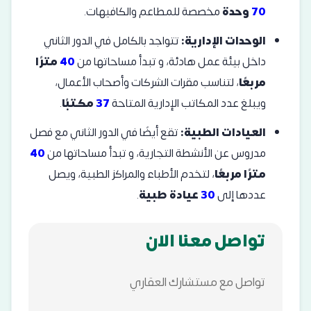
70
وحدة
مخصصة للمطاعم والكافيهات.
الوحدات الإدارية:
تتواجد بالكامل في الدور الثاني
داخل بيئة عمل هادئة، و تبدأ مساحاتها من
40
مترًا
مربعًا
، لتناسب مقرات الشركات وأصحاب الأعمال،
ويبلغ عدد المكاتب الإدارية المتاحة
37
مكتبًا
.
العيادات الطبية:
تقع أيضًا في الدور الثاني مع فصل
مدروس عن الأنشطة التجارية، و تبدأ مساحاتها من
40
مترًا مربعًا
، لتخدم الأطباء والمراكز الطبية، ويصل
عددها إلى
30
عيادة طبية
.
تواصل معنا الان
تواصل مع مستشارك العقاري