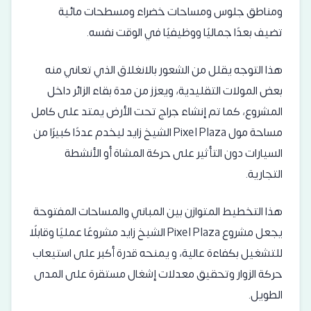
ومناطق جلوس ومساحات خضراء ومسطحات مائية
تضيف بعدًا جماليًا ووظيفيًا في الوقت نفسه.
هذا التوجه يقلل من الشعور بالانغلاق الذي تعاني منه
بعض المولات التقليدية، ويعزز من مدة بقاء الزائر داخل
المشروع، كما تم إنشاء جراج تحت الأرض يمتد على كامل
مساحة مول Pixel Plaza الشيخ زايد ليخدم عددًا كبيرًا من
السيارات دون التأثير على حركة المشاة أو الأنشطة
التجارية.
هذا التخطيط المتوازن بين المباني والمساحات المفتوحة
يجعل مشروع Pixel Plaza الشيخ زايد مشروعًا عمليًا وقابلًا
للتشغيل بكفاءة عالية، و يمنحه قدرة أكبر على استيعاب
حركة الزوار وتحقيق معدلات إشغال مستقرة على المدى
الطويل.