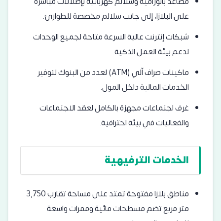
مصاعد بانورامية وسلالم كهربائية بإطلالات مباشرة
على البلازا، إلى جانب سلالم مخصصة للطوارئ.
شبكات إنترنت عالية السرعة متاحة لجميع الوحدات
لدعم بيئة العمل الذكية.
ماكينات صراف آلي (ATM) لعدد من البنوك لتوفير
الخدمات المالية داخل المول.
غرف اجتماعات مجهزة بالكامل لعقد الاجتماعات
والفعاليات في بيئة احترافية.
الخدمات الترفيهية
مناطق بلازا مفتوحة تمتد على مساحة تقارب 3,750
متر مربع تضم مسطحات مائية وممرات واسعة