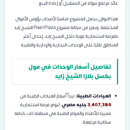
عائد مرتفع سواء من التشغيل أو إعادة البيع.
هذا التوازن يجعل المشروع مناسبًا لأصحاب رؤوس الأموال
المختلفة، ويعزز من مكانة مشروع Pixel Plaza الشيخ زايد
كفرصة استثمارية قوية داخل الشيخ زايد، إحدى أكثر
المناطق طلبًا على الوحدات التجارية والإدارية والطبية.
تفاصيل أسعار الوحدات في مول
بكسل بلازا الشيخ زايد
العيادات الطبية:
تبدأ أسعار العيادات الطبية من
3,407,386
جنيه مصري
، لتوفر فرصة استثمارية
مميزة للأطباء والمراكز الطبية في منطقة ذات كثافة
سكانية مرتفعة.