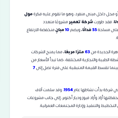
أو محل داخل مبنى منفرد، وهو ما تقوم عليه فكرة
مول
U
، فقد طورت
شركة تعمير
مشروعًا متعدد
 على مساحة
55
فدانًا،
ويضم
10
مبانٍ
منخفضة الارتفاع
.
هرة الجديدة من
63
مترًا مربعًا،
مما يمنح الشركات
 الطبية والتجارية المختلفة، كما تبدأ الأسعار من
ينما تقسط القيمة المتبقية على فترة تصل إلى
7
 شركة بدأت نشاطها عام
1954
،
وقد سلمت آلاف
تها أزاد وأزاد فيوز وديار أكتوبر، إلى جانب مشروعات
تخطيط والتنفيذ وإدارة المجتمعات العمرانية.