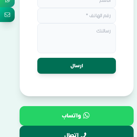
واتساب
اتصال