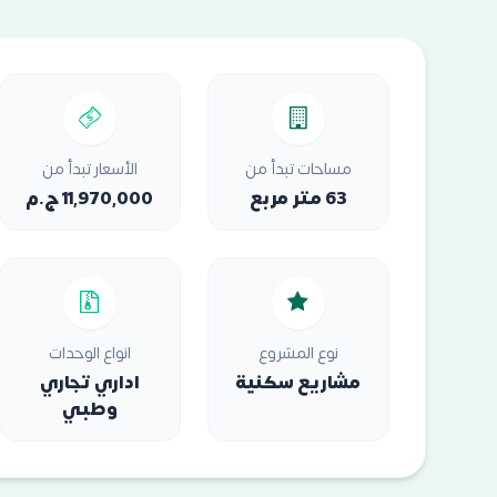
مساحات تبدأ من
الأسعار تبدأ من
63 متر مربع
11,970,000 ج.م
نوع المشروع
انواع الوحدات
مشاريع سكنية
اداري تجاري
وطبي