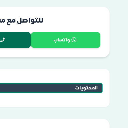
للتواصل مع م
واتساب
المحتويات