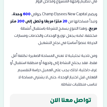
في تنظيم واجهة المشروع ومداخل الزوار.
ويضم Champ Elysees New Capital حوالي
600
وحدة،
وتبدأ مساحاتها من
20
مترًا مربعًا وتصل إلى
200
متر
مربع،
وهذا التنوع يسمح للشركة باستقبال أنشطة
مختلفة، لكنه يجعل توزيع الوحدات والخدمات ومسارات
الحركة عنصرًا أساسيًا في نجاح التشغيل.
ومن ناحية تحليلية لا تعني المساحة الصغيرة تكلفة أقل
فقط، فقد يحتاج النشاط إلى واجهة أو منطقة استقبال أو
غرف داخلية، لذلك يجب على العميل دراسة التقسيم
الفعلي قبل اختيار الوحدة، حتى لا يشتري مساحة لا
تناسب متطلبات نشاطه.
تواصل معنا الان