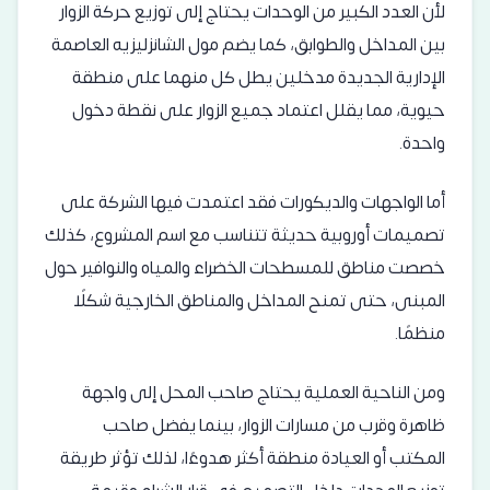
لأن العدد الكبير من الوحدات يحتاج إلى توزيع حركة الزوار
بين المداخل والطوابق، كما يضم مول الشانزليزيه العاصمة
الإدارية الجديدة مدخلين يطل كل منهما على منطقة
حيوية، مما يقلل اعتماد جميع الزوار على نقطة دخول
واحدة.
أما الواجهات والديكورات فقد اعتمدت فيها الشركة على
تصميمات أوروبية حديثة تتناسب مع اسم المشروع، كذلك
خصصت مناطق للمسطحات الخضراء والمياه والنوافير حول
المبنى، حتى تمنح المداخل والمناطق الخارجية شكلًا
منظمًا.
ومن الناحية العملية يحتاج صاحب المحل إلى واجهة
ظاهرة وقرب من مسارات الزوار، بينما يفضل صاحب
المكتب أو العيادة منطقة أكثر هدوءًا، لذلك تؤثر طريقة