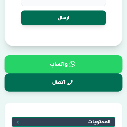
واتساب
اتصال
المحتويات