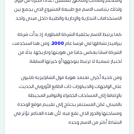
ومطاعم ومكاتب ومناطق تستقبل أعدادًا كبيرة من الزوار،
ولذلك يتناسب الاسم مع طبيعة المشروع الذي يجمع بين
الاستخدامات التجارية والإدارية والطبية داخل مبنى واحد.
كما يرتبط الاسم بخلفية الشركة المطورة، إذ بدأت شركة
بيراميدز نشاطها في فرنسا عام
2000
،
ومن هنا استخدمت
الشركة اسمًا يعكس جانبًا من هويتها وتاريخها، بدلًا من
اختيار تسمية لا ترتبط بتوجهها أو خبرتها السابقة.
ومن ناحية أخرى تعتمد هوية مول الشانزليزيه نابليون
على الواجهات والديكورات ذات الطابع الأوروبي الحديث،
بالإضافة إلى المساحات الخضراء والنوافير المحيطة
بالمبنى، لكن المستثمر يحتاج إلى تقييم موقع الوحدة
ومساحتها والدور الذي تقع فيه، لأن هذه العناصر تؤثر في
النشاط أكثر من الاسم وحده.