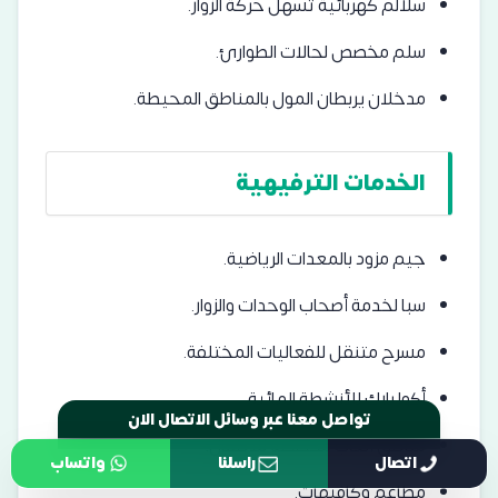
سلالم كهربائية تسهل حركة الزوار.
سلم مخصص لحالات الطوارئ.
مدخلان يربطان المول بالمناطق المحيطة.
الخدمات الترفيهية
جيم مزود بالمعدات الرياضية.
سبا لخدمة أصحاب الوحدات والزوار.
مسرح متنقل للفعاليات المختلفة.
أكوا بارك للأنشطة المائية.
تواصل معنا عبر وسائل الاتصال الان
مناطق ألعاب مخصصة للأطفال.
اتصال
راسلنا
واتساب
مطاعم وكافيهات.