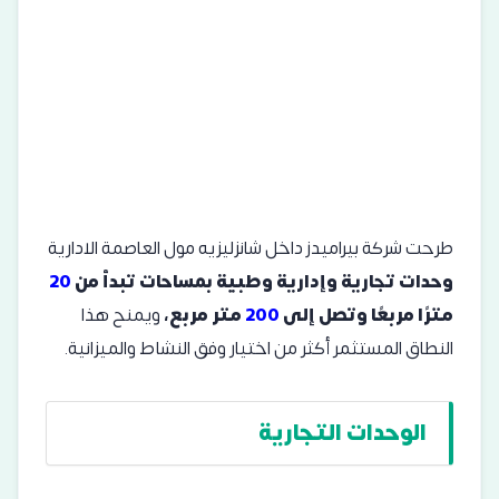
طرحت شركة بيراميدز داخل شانزليزيه مول العاصمة الادارية
وحدات تجارية وإدارية وطبية بمساحات تبدأ من
20
مترًا مربعًا وتصل إلى
200
متر مربع،
ويمنح هذا
النطاق المستثمر أكثر من اختيار وفق النشاط والميزانية.
الوحدات التجارية