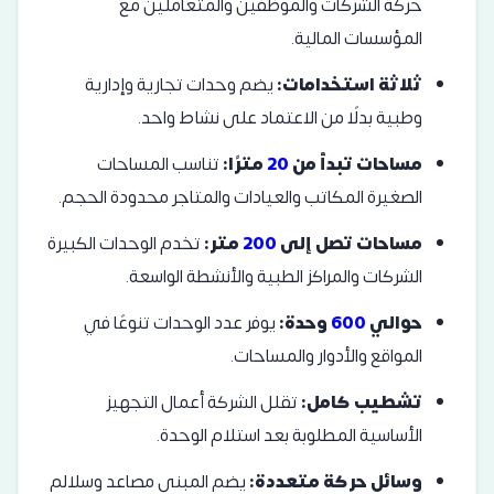
حركة الشركات والموظفين والمتعاملين مع
المؤسسات المالية.
ثلاثة استخدامات:
يضم وحدات تجارية وإدارية
وطبية بدلًا من الاعتماد على نشاط واحد.
مساحات تبدأ من
20
مترًا:
تناسب المساحات
الصغيرة المكاتب والعيادات والمتاجر محدودة الحجم.
مساحات تصل إلى
200
متر:
تخدم الوحدات الكبيرة
الشركات والمراكز الطبية والأنشطة الواسعة.
حوالي
600
وحدة:
يوفر عدد الوحدات تنوعًا في
المواقع والأدوار والمساحات.
تشطيب كامل:
تقلل الشركة أعمال التجهيز
الأساسية المطلوبة بعد استلام الوحدة.
وسائل حركة متعددة:
يضم المبنى مصاعد وسلالم