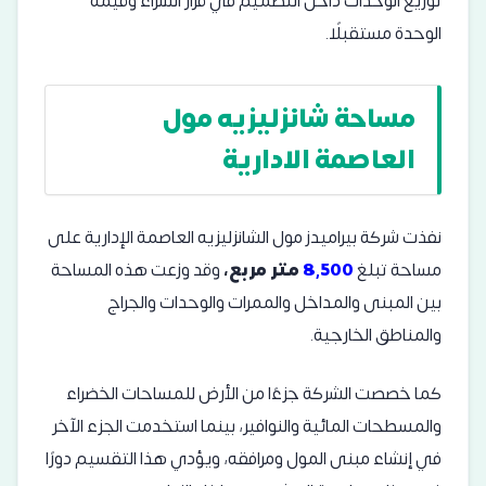
توزيع الوحدات داخل التصميم في قرار الشراء وقيمة
الوحدة مستقبلًا.
مساحة شانزليزيه مول
العاصمة الادارية
نفذت شركة بيراميدز مول الشانزليزيه العاصمة الإدارية على
مساحة تبلغ
8,500
متر مربع،
وقد وزعت هذه المساحة
بين المبنى والمداخل والممرات والوحدات والجراج
والمناطق الخارجية.
كما خصصت الشركة جزءًا من الأرض للمساحات الخضراء
والمسطحات المائية والنوافير، بينما استخدمت الجزء الآخر
في إنشاء مبنى المول ومرافقه، ويؤدي هذا التقسيم دورًا