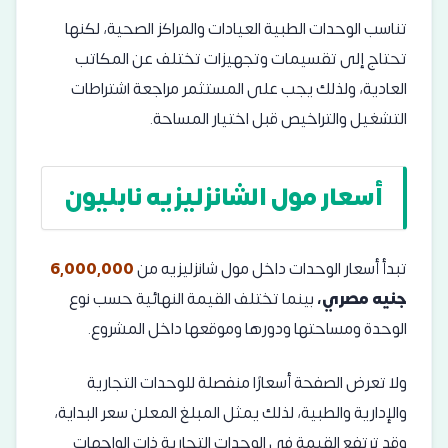
تناسب الوحدات الطبية العيادات والمراكز الصحية، لكنها
تحتاج إلى تقسيمات وتجهيزات تختلف عن المكاتب
العادية، ولذلك يجب على المستثمر مراجعة اشتراطات
التشغيل والتراخيص قبل اختيار المساحة.
أسعار مول الشانزليزيه نابليون
تبدأ أسعار الوحدات داخل مول شانزليزيه من
6,000,000
جنيه مصري،
بينما تختلف القيمة النهائية حسب نوع
الوحدة ومساحتها ودورها وموقعها داخل المشروع.
ولا تعرض الصفحة أسعارًا منفصلة للوحدات التجارية
والإدارية والطبية، لذلك يمثل المبلغ المعلن سعر البداية،
وقد ترتفع القيمة في الوحدات التجارية ذات الواجهات