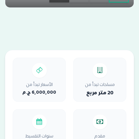
مساحات تبدأ من
الأسعار تبدأ من
20 متر مربع
6,000,000 ج.م
مقدم
سنوات التقسيط