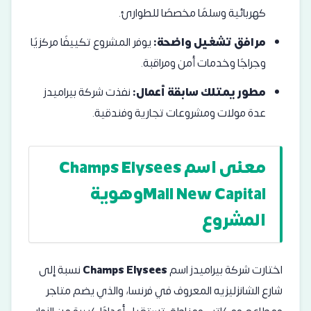
كهربائية وسلمًا مخصصًا للطوارئ.
مرافق تشغيل واضحة:
يوفر المشروع تكييفًا مركزيًا
وجراجًا وخدمات أمن ومراقبة.
مطور يمتلك سابقة أعمال:
نفذت شركة بيراميدز
عدة مولات ومشروعات تجارية وفندقية.
معنى اسم Champs Elysees
Mall New Capitalوهوية
المشروع
اختارت شركة بيراميدز اسم
Champs Elysees
نسبة إلى
شارع الشانزليزيه المعروف في فرنسا، والذي يضم متاجر