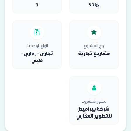
3
30%
نوع المشروع
انواع الوحدات
مشاريع تجارية
تجارى - إداري -
طبي
مطور المشروع
شركة بيراميدز
للتطوير العقاري