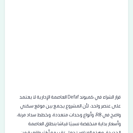
قرار الشراء في كمبوند Defaf العاصمة الإدارية لا يعتمد
على عنصر واحد، لأن المشروع يجمع بين موقع سكني
واضح في R8، وأنواع وحدات متعددة، وخطط سداد مرنة،
وأسعار بداية منخفضة نسبيًا قياسًا بنطاق العاصمة
الجديدة، وهذه العناصر تجعل تقييمه أكثر واقعية من