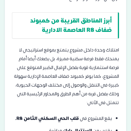
أبرز المناطق القريبة من كمبوند
ضفاف R8 العاصمة الادارية
امتلاك وحدة داخل مشروع يتمتع بموقع استراتيجي لا
يمنحك فقط فرصة سكنية مميزة، بل يضعك أيضا أمام
فرصة استثمارية قوية بفضل الإقبال الكبير المتوقع على
المشروع، كما يوفر كمبوند ضفاف العاصمة الإدارية سهولة
كبيرة في التنقل والوصول إلى مختلف الوجهات الحيوية،
وذلك بفضل قربه من أهم الطرق والمحاور الرئيسية التي
تتمثل في الآتي:
يقع المشروع في
قلب الحي السكني الثامن R8.
يقترب من
السنترال بارك
مباشرة.