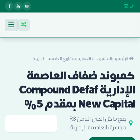
☰
الرئيسية
/
المشروعات العقارية
/
مشاريع العاصمة الادارية
/
كمبوند ضفاف العاصمة
الإدارية Compound Defaf
New Capital بمقدم 5%
يقع داخل الحي الثامن R8
مباشرة بالعاصمة الإدارية