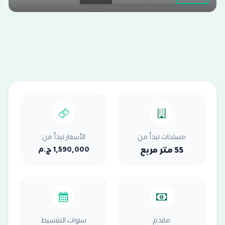
مساحات تبدأ من
الأسعار تبدأ من
55 متر مربع
1,590,000 ج.م
مقدم
سنوات التقسيط