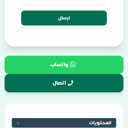
واتساب
اتصال
المحتويات