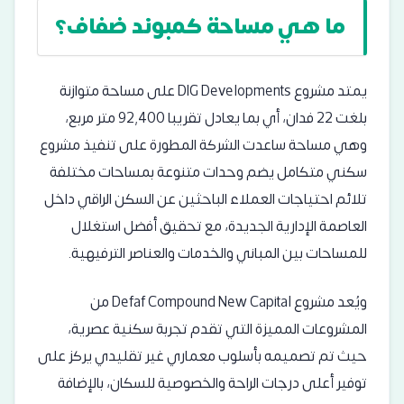
ما هي مساحة كمبوند ضفاف؟
يمتد مشروع DIG Developments على مساحة متوازنة
بلغت 22 فدان، أي بما يعادل تقريبا 92,400 متر مربع،
وهي مساحة ساعدت الشركة المطورة على تنفيذ مشروع
سكني متكامل يضم وحدات متنوعة بمساحات مختلفة
تلائم احتياجات العملاء الباحثين عن السكن الراقي داخل
العاصمة الإدارية الجديدة، مع تحقيق أفضل استغلال
للمساحات بين المباني والخدمات والعناصر الترفيهية.
ويُعد مشروع Defaf Compound New Capital من
المشروعات المميزة التي تقدم تجربة سكنية عصرية،
حيث تم تصميمه بأسلوب معماري غير تقليدي يركز على
توفير أعلى درجات الراحة والخصوصية للسكان، بالإضافة