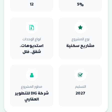
12
5%
نوع المشروع
انواع الوحدات
مشاريع سكنية
استديوهات،
شقق، فلل
التسليم
مطور المشروع
2027
شركة DIG للتطوير
العقاري