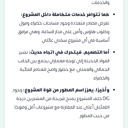
والخدمات.
كما تتوافر خدمات متكاملة داخل المشروع:
تعرض مصادر متعددة وجود مساحات خضراء ومول
وكلوب هاوس وأمن على مدار الساعة، وهي مرافق
أساسية في أي مشروع سكني عائلي.
أما التصميم، فيتحرك في اتجاه حديث:
تشير
المواد الحديثة إلى توجه معماري يجمع بين الجانب
الجمالي والعملي، مع حضور واضح للعناصر المائية
والخضراء.
وأخيرًا، يعزز اسم المطور من قوة المشروع:
وجود
DIG خلف المشروع يمنح شريحة من المشترين درجة
اطمئنان أعلى عند المقارنة مع مشروعات أقل وضوحًا
من حيث المطور.