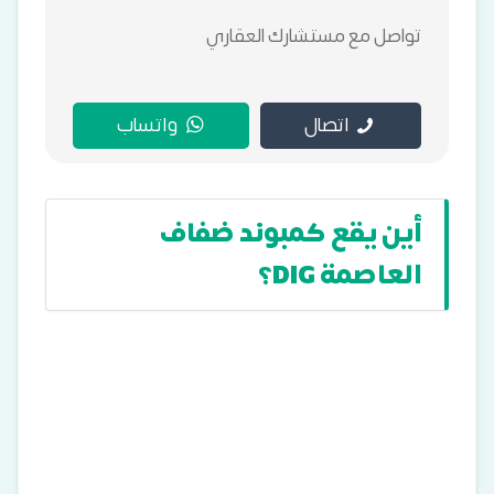
تواصل مع مستشارك العقاري
اتصال
واتساب
أين يقع كمبوند ضفاف
العاصمة DIG؟