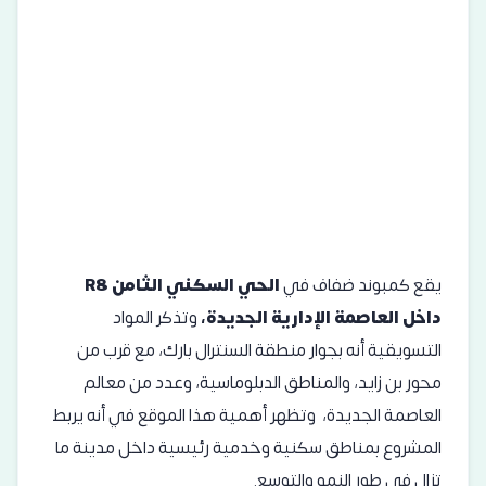
يقع كمبوند ضفاف في
الحي السكني الثامن R8
داخل العاصمة الإدارية الجديدة،
وتذكر المواد
التسويقية أنه بجوار منطقة السنترال بارك، مع قرب من
محور بن زايد، والمناطق الدبلوماسية، وعدد من معالم
العاصمة الجديدة، وتظهر أهمية هذا الموقع في أنه يربط
المشروع بمناطق سكنية وخدمية رئيسية داخل مدينة ما
تزال في طور النمو والتوسع.