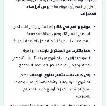
النظر إلى السعر أو الموقع فقط،
ومن أبرز هذه
المميزات:
موقع واضح في R8:
يقع المشروع في قلب الحي
السكني الثامن R8، وهي منطقة مخصصة
للمجتمعات السكنية الكاملة داخل العاصمة الإدارية.
كما يقترب من السنترال بارك:
تشير المواد
التسويقية إلى قرب المشروع من Central Park، وهي
نقطة ترفع من القيمة البصرية والخدمية للموقع.
إلى جانب ذلك، يتميز بتنوع الوحدات:
يضم
المشروع استوديوهات وشققًا وسكاي فيلا، وهو ما
يمنح المشترين خيارات أوسع حسب الاحتياج
والميزانية.