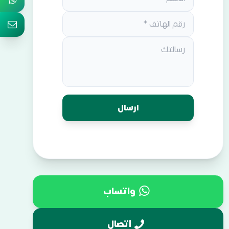
واتساب
اتصال