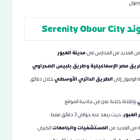
وصول.
وند
Serenity Obour City
من العديد من المدارس في
مدينة العبور
.
يق مصر الإسماعيلية وطریق بلبیس الصحراوي
.
 الوصول إلى
الطريق الدائري الأوسطي
خلال دقائق
ي
بإطلالة خلابة تعزز من جاذبية الموقع.
 العبور
، حيث يبعد عنه حوالي 3 دقائق فقط.
 من العديد من
المستشفيات والجامعات
الكبرى.