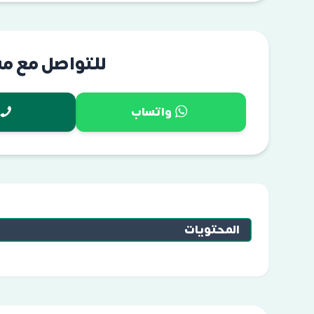
للتواصل مع م
واتساب
المحتويات