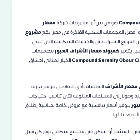
هو من بين أبرز مشروعات شركة
معمار
م أفضل المجمعات السكنية الفاخرة في مصر. يقع
مشروع
ين الموقع الاستراتيجي والخدمات المتكاملة التي تلبي
يز. يتميز
كمبوند معمار الأشراف العبور
بتصميمات
Compound Serenity Obour Ci
الخيار المثالي لعشاق
عمار الأشراف
الاهتمام بأدق التفاصيل لتوفير تجربة
يثة وصولًا إلى المساحات المتنوعة التي تناسب احتياجات
بور
بتوفير أسعار تنافسية مع عروض خاصة بمناسبة إطلاق
ئية لعملائها.
 في الاستثمار أو السكن في مجتمع متكامل يوفر كل سبل