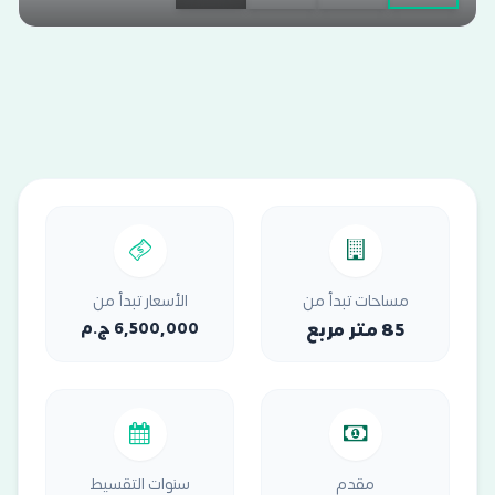
مساحات تبدأ من
الأسعار تبدأ من
85 متر مربع
6,500,000 ج.م
مقدم
سنوات التقسيط