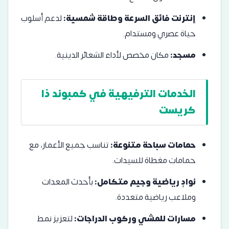
إنترنت فائق السرعة وطاقة شمسية:
لدعم أسلوب
حياة عصري ومستدام.
مسجد:
مكان مخصص لأداء الشعائر الدينية.
الخدمات الترفيهية في كمبوند ذا
كريست
حمامات سباحة متنوعة:
تناسب جميع الأعمار، مع
حمامات مغطاة للسيدات.
نوادٍ رياضية وجيم متكامل:
بأحدث المعدات
وملاعب رياضية متعددة.
مسارات للمشي وركوب الدراجات:
لتعزيز نمط