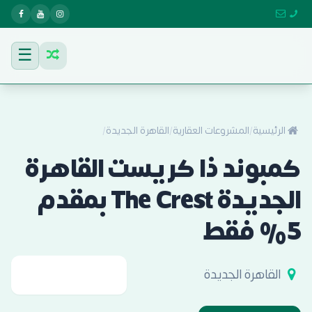
☰
الرئيسية
/
المشروعات العقارية
/
القاهرة الجديدة
/
كمبوند ذا كريست القاهرة
الجديدة The Crest بمقدم
5% فقط
القاهرة الجديدة