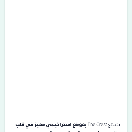
يتمتع The Crest
بموقع استراتيجي مميز في قلب