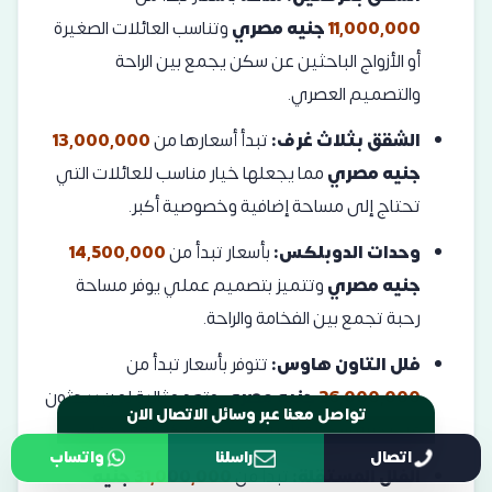
11,000,000
جنيه مصري
وتناسب العائلات الصغيرة
أو الأزواج الباحثين عن سكن يجمع بين الراحة
والتصميم العصري.
الشقق بثلاث غرف:
تبدأ أسعارها من
13,000,000
جنيه مصري
مما يجعلها خيار مناسب للعائلات التي
تحتاج إلى مساحة إضافية وخصوصية أكبر.
وحدات الدوبلكس:
بأسعار تبدأ من
14,500,000
جنيه مصري
وتتميز بتصميم عملي يوفر مساحة
رحبة تجمع بين الفخامة والراحة.
فلل التاون هاوس:
تتوفر بأسعار تبدأ من
26,000,000
جنيه مصري
وتعد مثالية لمن يبحثون
عن تجربة سكنية راقية في بيئة متكاملة الخدمات.
اتصال
راسلنا
واتساب
تواصل معنا عبر وسائل الاتصال الان
الفلل المستقلة:
تبدأ من
31,000,000
جنيه