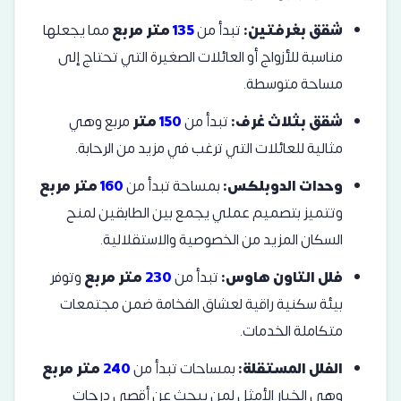
شقق بغرفتين:
تبدأ من
135
متر
مربع
مما يجعلها
مناسبة للأزواج أو العائلات الصغيرة التي تحتاج إلى
مساحة متوسطة.
شقق بثلاث غرف:
تبدأ من
150
متر
مربع وهي
مثالية للعائلات التي ترغب في مزيد من الرحابة.
وحدات الدوبلكس:
بمساحة تبدأ من
160
متر
مربع
وتتميز بتصميم عملي يجمع بين الطابقين لمنح
السكان المزيد من الخصوصية والاستقلالية.
فلل التاون هاوس:
تبدأ من
230
متر
مربع
وتوفر
بيئة سكنية راقية لعشاق الفخامة ضمن مجتمعات
متكاملة الخدمات.
الفلل المستقلة:
بمساحات تبدأ من
240
متر
مربع
وهي الخيار الأمثل لمن يبحث عن أقصى درجات