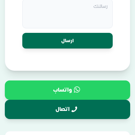
واتساب
اتصال