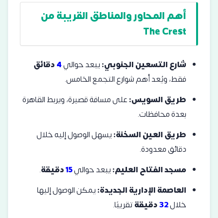
أهم المحاور والمناطق القريبة من
The Crest
شارع التسعين الجنوبي:
يبعد حوالي
4
دقائق
فقط، ويُعد أهم شوارع التجمع الخامس.
طريق السويس:
على مسافة قصيرة، ويربط القاهرة
بعدة محافظات.
طريق العين السخنة:
يسهل الوصول إليه خلال
دقائق معدودة.
مسجد الفتاح العليم:
يبعد حوالي
15
دقيقة
.
العاصمة الإدارية الجديدة:
يمكن الوصول إليها
خلال
32
دقيقة
تقريبًا.