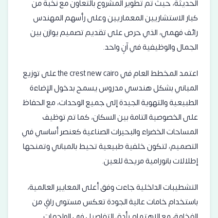
الحديثة، حيث تم تطوير المشروع بالتعاون مع نخبة من
كبار الاستشاريين المعماريين وعلى رأسهم المهندس
رائف فهمي، الذي حرص على تقديم تصميم يوازن بين
الجمال والوظيفية في آنٍ واحد.
اعتمد المخطط العام في the crest new cairo على توزيع
المباني بشكل هندسي مدروس يسمح بدخول الإضاءة
الطبيعية والتهوية الجيدة إلى جميع الوحدات، مع الحفاظ
على الخصوصية التامة بين السكان، كما تم توظيف
المساحات الخضراء والبحيرات الصناعية كعنصر أساسي في
التصميم، لتكون خلفية طبيعية تحيط بالمباني وتمنحها
إطلالات بانورامية مريحة للعين.
التشطيبات الداخلية جاءت وفق أعلى المعايير العالمية،
باستخدام خامات عالية الجودة تعكس مستوى راقٍ من
الفخامة، مع الاهتمام بأدق التفاصيل في الواجهات