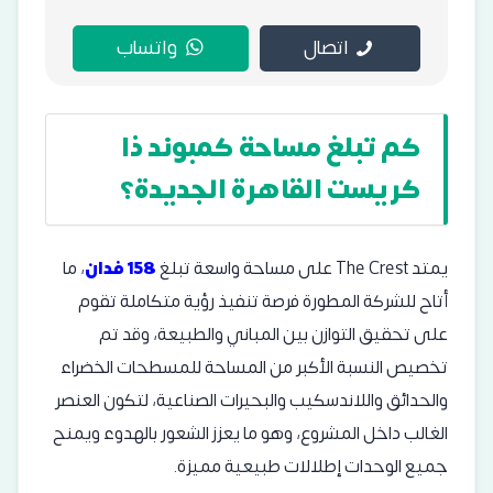
اتصال
واتساب
كم تبلغ مساحة كمبوند ذا
كريست القاهرة الجديدة؟
يمتد The Crest على مساحة واسعة تبلغ
158 فدان
، ما
أتاح للشركة المطورة فرصة تنفيذ رؤية متكاملة تقوم
على تحقيق التوازن بين المباني والطبيعة، وقد تم
تخصيص النسبة الأكبر من المساحة للمسطحات الخضراء
والحدائق واللاندسكيب والبحيرات الصناعية، لتكون العنصر
الغالب داخل المشروع، وهو ما يعزز الشعور بالهدوء ويمنح
جميع الوحدات إطلالات طبيعية مميزة.