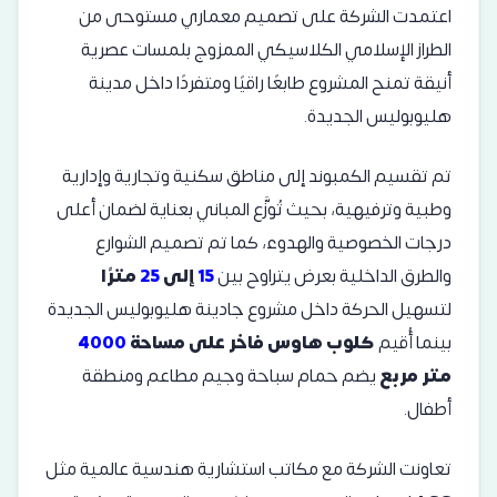
اعتمدت الشركة على تصميم معماري مستوحى من
الطراز الإسلامي الكلاسيكي الممزوج بلمسات عصرية
أنيقة تمنح المشروع طابعًا راقيًا ومتفردًا داخل مدينة
هليوبوليس الجديدة.
تم تقسيم الكمبوند إلى مناطق سكنية وتجارية وإدارية
وطبية وترفيهية، بحيث تُوزَّع المباني بعناية لضمان أعلى
درجات الخصوصية والهدوء، كما تم تصميم الشوارع
والطرق الداخلية بعرض يتراوح بين
15
إلى
25
مترًا
لتسهيل الحركة داخل مشروع جادينة هليوبوليس الجديدة
بينما أُقيم
كلوب هاوس فاخر على مساحة
4000
متر مربع
يضم حمام سباحة وجيم مطاعم ومنطقة
أطفال.
تعاونت الشركة مع مكاتب استشارية هندسية عالمية مثل