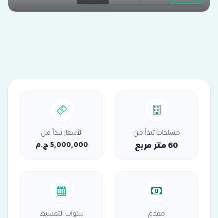
مساحات تبدأ من
الأسعار تبدأ من
60 متر مربع
5,000,000 ج.م
مقدم
سنوات التقسيط