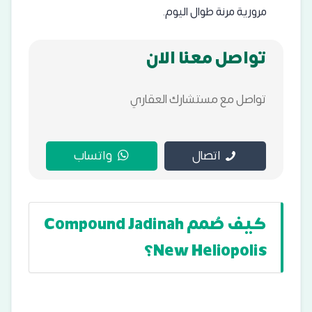
مرورية مرنة طوال اليوم.
تواصل معنا الان
تواصل مع مستشارك العقاري
اتصال
واتساب
كيف صُمم Compound Jadinah
New Heliopolis؟