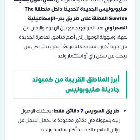
هليوبوليس الجديدة تحديدًا داخل منطقة The
Sunrise المطلة على طريق بدر–الإسماعيلية
الصحراوي
هذا الموقع يجمع بين الهدوء والرقي من
جهة، وسهولة الوصول إلى أهم مناطق القاهرة الجديدة
من جهة أخرى، مما يجعله موقعًا استراتيجيًا لكل من
يبحث عن سكن راقٍ أو استثمار واعد.
أبرز المناطق القريبة من كمبوند
جادينة هليوبوليس
طريق السويس
7
دقائق فقط:
يمكنك الوصول
إليه بسهولة في دقائق معدودة ما يجعل التنقل من
وإلى القاهرة الجديدة أكثر سلاسة وراحة.