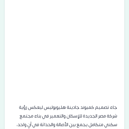
جاء تصميم كمبوند جادينة هليوبوليس ليعكس رؤية
شركة مصر الجديدة للإسكان والتعمير في بناء مجتمع
سكني متكامل يجمع بين الأصالة والحداثة في آنٍ واحد،