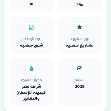
10
5%
نوع المشروع
انواع الوحدات
مشاريع سكنية
شقق سكنية
التسليم
مطور المشروع
2029
شركة مصر
الجديدة للإسكان
والتعمير