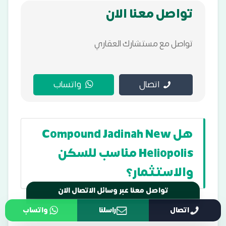
تواصل معنا الان
تواصل مع مستشارك العقاري
اتصال
واتساب
هل Compound Jadinah New
Heliopolis مناسب للسكن
والاستثمار؟
اتصال
راسلنا
واتساب
تواصل معنا عبر وسائل الاتصال الان