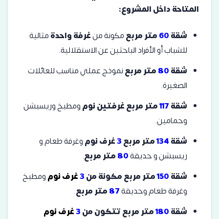
المتاحة داخل المشروع:
شقة
60
متر مربع
مكونة من
غرفة واحدة
مثالية
للشباب أو الأفراد الباحثين عن الاستقلالية.
شقة
80
متر مربع
نموذج عملي مناسب للعائلات
الصغيرة.
شقة
117
متر مربع غرفتين
نوم
ومطبخ وريسبشن
وحمامين.
شقة
134
متر مربع
3
غرف نوم
وغرفة طعام و
ريسبشن و حديقة
80
متر مربع
.
شقة
150
متر مربع مكونة من
3
غرف نوم
ومطبخ
وغرفة طعام وحديقة
87
متر مربع
.
شقة
180
متر مربع تتكون من
3
غرف نوم