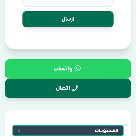
واتساب
اتصال
المحتويات