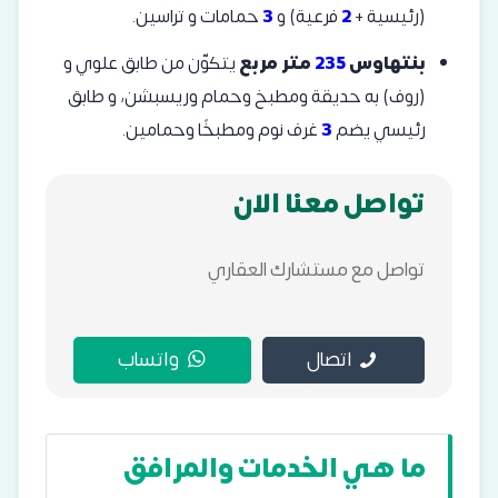
(رئيسية +
2
فرعية) و
3
حمامات و تراسين.
بنتهاوس
235
متر مربع
يتكوّن من طابق علوي و
(روف) به حديقة ومطبخ وحمام وريسبشن، و طابق
رئيسي يضم
3
غرف نوم ومطبخًا وحمامين.
تواصل معنا الان
تواصل مع مستشارك العقاري
اتصال
واتساب
ما هي الخدمات والمرافق