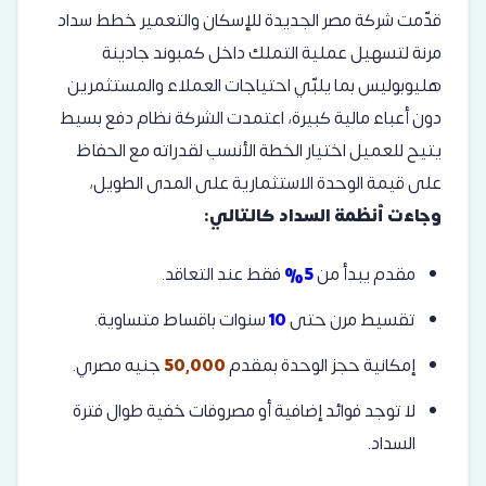
قدّمت شركة مصر الجديدة للإسكان والتعمير خطط سداد
مرنة لتسهيل عملية التملك داخل كمبوند جادينة
هليوبوليس بما يلبّي احتياجات العملاء والمستثمرين
دون أعباء مالية كبيرة، اعتمدت الشركة نظام دفع بسيط
يتيح للعميل اختيار الخطة الأنسب لقدراته مع الحفاظ
على قيمة الوحدة الاستثمارية على المدى الطويل،
وجاءت أنظمة السداد كالتالي:
مقدم يبدأ من
5%
فقط عند التعاقد.
تقسيط مرن حتى
10
سنوات باقساط متساوية.
إمكانية حجز الوحدة بمقدم
50,000
جنيه مصري.
لا توجد فوائد إضافية أو مصروفات خفية طوال فترة
السداد.