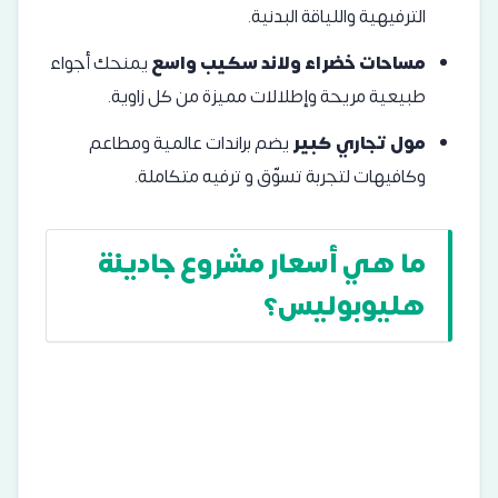
الترفيهية واللياقة البدنية.
مساحات خضراء ولاند سكيب واسع
يمنحك أجواء
طبيعية مريحة وإطلالات مميزة من كل زاوية.
مول تجاري كبير
يضم براندات عالمية ومطاعم
وكافيهات لتجربة تسوّق و ترفيه متكاملة.
ما هي أسعار مشروع جادينة
هليوبوليس؟