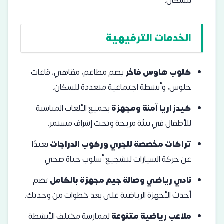
للسكان.
الخدمات الترفيهية
كلوب هاوس فاخر
يضم مطاعم، مقاهي، قاعات
جلوس، وأنشطة اجتماعية متعددة للسكان.
كيدز اريا آمنة ومجهزة
بجميع الألعاب المناسبة
للأطفال في بيئة مريحة وتحت إشراف مستمر.
تراكات مخصصة للجري وركوب الدراجات
بعيدًا
عن حركة السيارات لتشجيع أسلوب حياة صحي
نادي رياضي وصالة جيم مجهزة بالكامل
تضم
أحدث الأجهزة الرياضية على بعد خطوات من وحدتك.
ملاعب رياضية متنوعة
لممارسة مختلف الأنشطة