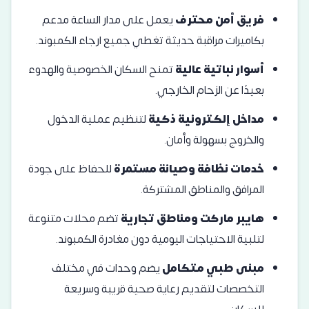
فريق أمن محترف
يعمل على مدار الساعة مدعم
بكاميرات مراقبة حديثة تغطي جميع ارجاء الكمبوند.
أسوار نباتية عالية
تمنح السكان الخصوصية والهدوء
بعيدًا عن الزحام الخارجي.
مداخل إلكترونية ذكية
لتنظيم عملية الدخول
والخروج بسهولة وأمان.
خدمات نظافة وصيانة مستمرة
للحفاظ على جودة
المرافق والمناطق المشتركة.
هايبر ماركت ومناطق تجارية
تضم محلات متنوعة
لتلبية الاحتياجات اليومية دون مغادرة الكمبوند.
مبنى طبي متكامل
يضم وحدات في مختلف
التخصصات لتقديم رعاية صحية قريبة وسريعة