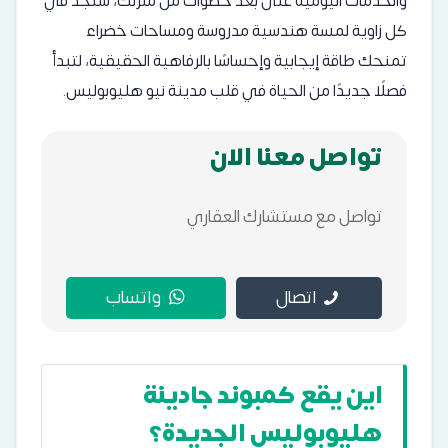
والخدمات اليومية على بُعد خطوات من منزلك، ستجد في
كل زاوية لمسة هندسية مدروسة ومساحات خضراء
تمنحك طاقة إيجابية وإحساسًا بالرفاهية الحقيقية، لتبدأ
فصلًا جديدًا من الحياة في قلب مدينة نيو هليوبوليس.
تواصل معنا الان
تواصل مع مستشارك العقاري
اتصال
واتساب
اين يقع كمبوند جادينة
هليوبوليس الجديدة؟