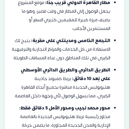
مطار القاهرة الدولي قريب جدًا:
موقع المشروع
يجعل الوصول إلى المطار في وقت قصير، وهو ما
يضيف ميزة كبيرة للمقيمين كثيري السفر أو
المستثمرين الأجانب.
التجمع الخامس ومدينتي على مقربة:
يتيح لك
الاستفادة من كل الخدمات والمراكز التجارية والترفيهية
الكبرى في تلك المناطق دون عناء المسافات الطويلة.
الطريق الدائري والطريق الدائري الأوسطي
على بُعد 10 دقائق:
يربط كمبوند جادينة
هليوبوليس الجديدة مباشرة بجميع أنحاء القاهرة
الكبرى، مما يسهل الوصول لأي وجهة داخل العاصمة.
محور محمد نجيب ومحور الأمل 5 دقائق فقط:
محاور رئيسية تربط هليوبوليس الجديدة بالعاصمة
الإدارية والمدن الجديدة المجاورة، ما يضمن حركة