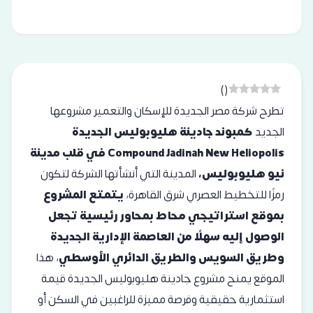
)
(
تطرح شركة مصر الجديدة للإسكان والتعمير مشروعها
الجديد
كمبوند جادينة هليوبوليس الجديدة
Compound Jadinah New Heliopolis
في قلب مدينة
نيو هليوبوليس،
المدينة التي أنشأتها الشركة لتكون
رمزًا للتخطيط العصري شرق القاهرة،
يتمتع المشروع
بموقع استراتيجي محاط بمحاور رئيسية تجعل
الوصول إليه سهلًا من العاصمة الإدارية الجديدة
وطريق السويس والطريق الدائري الأوسطي
، هذا
الموقع يمنح مشروع جادينة هليوبوليس الجديدة قيمة
استثمارية حقيقية وفرصة مميزة للراغبين في السكن أو