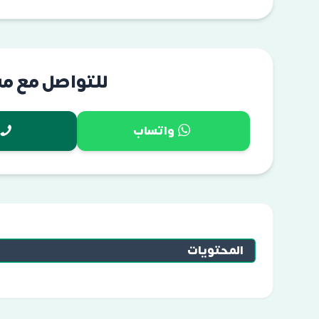
للتواصل مع م
واتساب
المحتويات