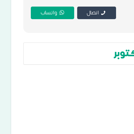
اتصال
واتساب