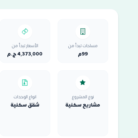
مساحات تبدأ من
الأسعار تبدأ من
99م
4,373,000 ج.م
نوع المشروع
انواع الوحدات
مشاريع سكنية
شقق سكنية