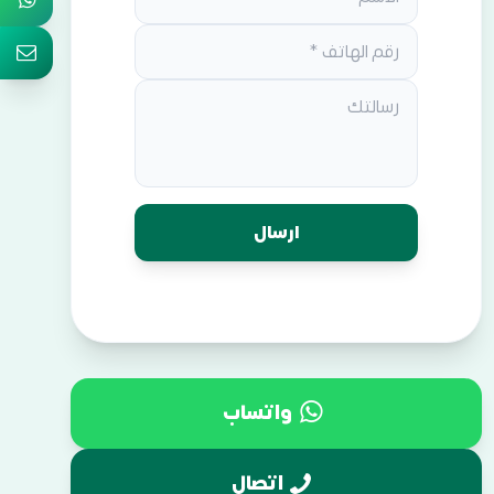
واتساب
اتصال