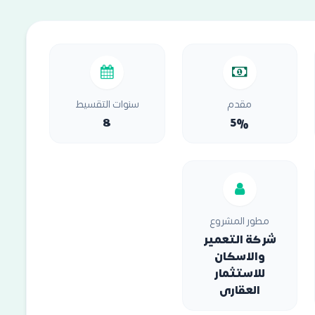
مقدم
سنوات التقسيط
8
5%
مطور المشروع
شركة التعمير
والاسكان
للاستثمار
العقارى