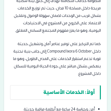
منظومة خدمات متكاملة تهدف إلى خلق بيئة سكنية
مريحة داخل مساحة 10 فدان، حيث تم توزيع الخدمات
بشكل قريب من الوحدات لضمان سهولة الوصول وتقليل
الاعتماد على الخروج من المشروع في الاحتياجات
اليومية، وهو ما يعزز مفهوم المجتمع السكني المغلق.
كما تم التركيز على توفير عناصر أمان وتشغيل حديثة
داخل Compound Ixora 6 October إلى جانب بنية تحتية
قوية تدعم استقرار الخدمات على المدى الطويل، وهو ما
ينعكس بشكل مباشر على جودة الحياة اليومية للسكان
داخل المشروع.
أولاً: الخدمات الأساسية
أمن وحراسة 24 ساعة مع أنظمة مراقبة حديثة.