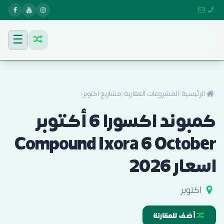
☰
الرئيسية
/
المشروعات العقارية
/
مشاريع اكتوبر
/
كمبوند اكسورا 6 أكتوبر
Compound Ixora 6 October
اسعار 2026
اكتوبر
أضف للمقارنة