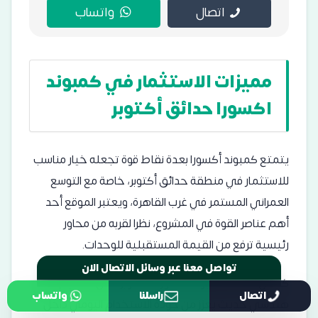
اتصال
واتساب
مميزات الاستثمار في كمبوند
اكسورا حدائق أكتوبر
يتمتع كمبوند أكسورا بعدة نقاط قوة تجعله خيار مناسب
للاستثمار في منطقة حدائق أكتوبر، خاصة مع التوسع
العمراني المستمر في غرب القاهرة، ويعتبر الموقع أحد
أهم عناصر القوة في المشروع، نظرا لقربه من محاور
رئيسية ترفع من القيمة المستقبلية للوحدات.
كما أن اعتماد كمبوند اكسورا 6 أكتوبر على تصميم
اتصال
راسلنا
واتساب
تواصل معنا عبر وسائل الاتصال الان
هندسي حديث يعزز من جودة الاستخدام اليومي داخل