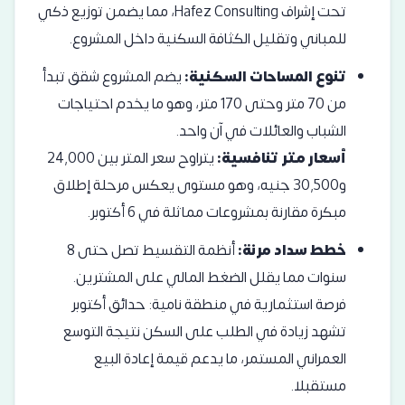
تحت إشراف Hafez Consulting، مما يضمن توزيع ذكي
للمباني وتقليل الكثافة السكنية داخل المشروع.
تنوع المساحات السكنية:
يضم المشروع شقق تبدأ
من 70 متر وحتى 170 متر، وهو ما يخدم احتياجات
الشباب والعائلات في آن واحد.
أسعار متر تنافسية:
يتراوح سعر المتر بين 24,000
و30,500 جنيه، وهو مستوى يعكس مرحلة إطلاق
مبكرة مقارنة بمشروعات مماثلة في 6 أكتوبر.
خطط سداد مرنة:
أنظمة التقسيط تصل حتى 8
سنوات مما يقلل الضغط المالي على المشترين.
فرصة استثمارية في منطقة نامية: حدائق أكتوبر
تشهد زيادة في الطلب على السكن نتيجة التوسع
العمراني المستمر، ما يدعم قيمة إعادة البيع
مستقبلا.