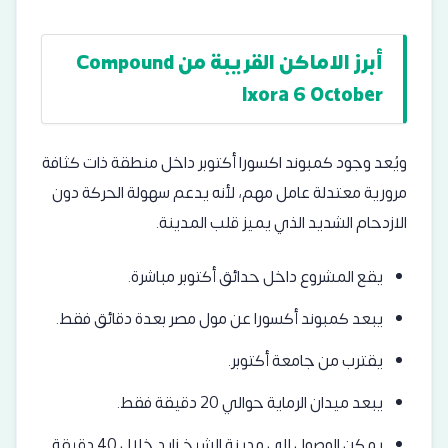
أبرز الاماكن القريبة من Compound
Ixora 6 October
ويُعد وجود كمبوند اكسورا أكتوبر داخل منطقة ذات كثافة
مرورية معتدلة عامل مهم، لأنه يدعم سهولة الحركة دون
الازدحام الشديد الذي يميز قلب المدينة.
يقع المشروع داخل حدائق أكتوبر مباشرة.
يبعد كمبوند أكسورا عن مول مصر بعدة دقائق فقط.
يقترب من جامعة أكتوبر.
يبعد ميدان الرماية حوالي 20 دقيقة فقط.
يمكن الوصول إلى مدينة الشيخ زايد خلال 40 دقيقة