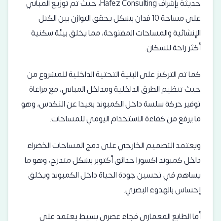
حديثة بإشراف Hafez Consulting، حيث تم توزيع المباني
على مساحة 10 فدان بشكل يحقق التوازن بين الكتل
الإنشائية والمساحات المفتوحة، مما يخلق بيئة سكنية
أكثر راحة للسكان.
كما تم التركيز على البنية التحتية الداخلية للمشروع من
حيث تنظيم الطرق الداخلية ومداخل المباني، مع مراعاة
توفير حركة سلسة داخل الكمبوند بعيدا عن التكدس، وهو
ما يرفع من كفاءة الاستخدام اليومي للمساحات.
ويعتمد التصميم الخارجي على دمج المساحات الخضراء
داخل كمبوند اكسورا حدائق أكتوبر بشكل متدرج، وهو ما
يساهم في تحسين جودة الحياة داخل الكمبوند ويخلق
إحساس بالهدوء البصري.
أما الطابع المعماري فجاء عصري بسيط يعتمد على