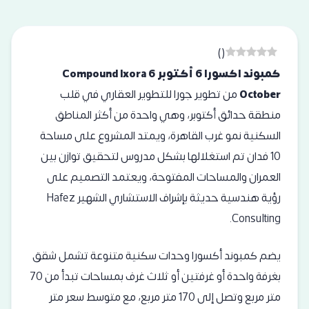
)
(
كمبوند اكسورا 6 أكتوبر Compound Ixora 6
October
من تطوير جورا للتطوير العقاري في قلب
منطقة حدائق أكتوبر، وهي واحدة من أكثر المناطق
السكنية نمو غرب القاهرة، ويمتد المشروع على مساحة
10 فدان تم استغلالها بشكل مدروس لتحقيق توازن بين
العمران والمساحات المفتوحة، ويعتمد التصميم على
رؤية هندسية حديثة بإشراف الاستشاري الشهير Hafez
Consulting.
يضم كمبوند أكسورا وحدات سكنية متنوعة تشمل شقق
بغرفة واحدة أو غرفتين أو ثلاث غرف بمساحات تبدأ من 70
متر مربع وتصل إلى 170 متر مربع، مع متوسط سعر متر