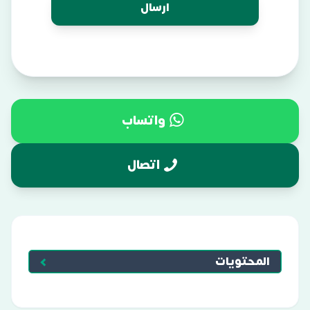
واتساب
اتصال
المحتويات