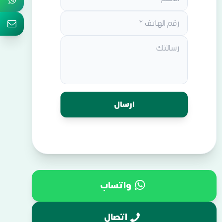
واتساب
اتصال