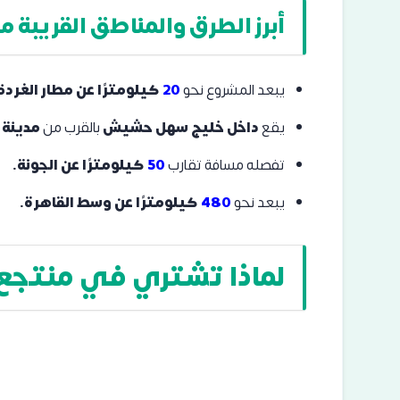
أبرز الطرق والمناطق القريبة من anda Sahl Hasheesh
يبعد المشروع نحو
20
كيلومترًا عن مطار الغردق
يقع
داخل خليج سهل حشيش
بالقرب من
مدينة 
تفصله مسافة تقارب
50
كيلومترًا عن الجونة.
يبعد نحو
480
كيلومترًا عن وسط القاهرة.
لماذا تشتري في منتجع