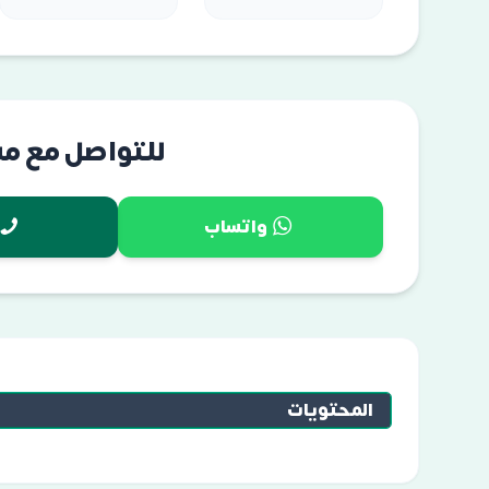
للتواصل مع م
واتساب
المحتويات