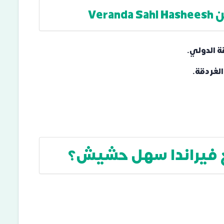
Ver
ة الدولي.
الغردقة.
 فيراندا سهل حشيش؟