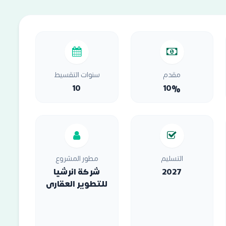
مقدم
سنوات التقسيط
10
10%
التسليم
مطور المشروع
2027
شركة انرشيا
للتطوير العقارى