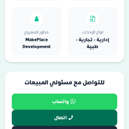
انواع الوحدات
مطور المشروع
إدارية - تجارية -
MakePlace
طبية
Development
للتواصل مع مسئولي المبيعات
واتساب
اتصال