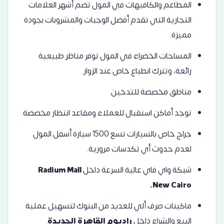
المطاعم والكافيهات في المول تضم أشهر العلامات
التجارية التي تقدم أفضل الوجبات والمشروبات بجودة
مميزة.
المساحات الخضراء في المول توفر مناظر طبيعية
رائعة، وتترك انطباع خاص عند الزوار.
مناطق مخصصة للتدخين.
توجد أماكن استقبال للعملاء ومقاعد انتظار مخصصة.
جراج خاص بالسيارات تسع 1500 سيارة أسفل المول
لعدم حدوث أي تكدسات مرورية.
شبكة واي فاي عالية السرعة داخل
Radium Mall
New Cairo.
ماكينات صرف ألي للعديد من البنوك لتسهيل عملية
البيع والشراء داخل
راديوم القاهرة الجديدة
.