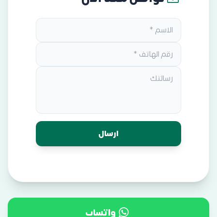
واتساب