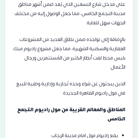
على مدخل شارع التسعين الذي يُعد ضمن أشهر مناطق
مدينة التجمع الخامس، مما جعل الوصول إليه من مختلف
الجهات سهل للغاية.
بالإضافة إلى تواجده ضمن نطاق العديد من المشروعات
العقارية والسكنية الشهيرة، مما جعل مشروع راديوم ميك
بليس محط لفت أنظار الكثير من المُستثمرين ورجال
الأعمال
الذين يبحثون عن شراء وحده تُجارية وإدارية وطبية للبيع
في مول راديوم القاهرة الجديدة.
المناطق والمعالم القريبة من مول راديوم التجمع
الخامس
يقع راديوم مول امام مدينة الرحاب.