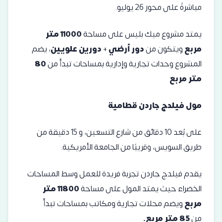
مباشرةً على محور 26 يوليو.
يمتد مشروع ميك بليس على مساحة
11000 متر
مربع
ويتكون من
دور أرضي
+
دورين علويين
، يضم
المشروع وحدات تجارية وإدارية بمساحات تبدأ من
80
متر مربع
مول فيلدج جاردن قطامية
على بُعد 10 دقائق من شارع التسعين، و 15 دقيقة من
طريق السويس، وقريبًا من الجامعة الأمريكية.
يقدم فيلدج جاردن تجربة فريدة للعمل وسط المساحات
الخضراء حيث يمتد المول على مساحة
11800 متر
مربع
ويضم محلات تجارية ومكاتب بمساحات تبدأ
من
85 متر مربع
.