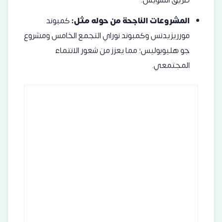
طريق السويس.
المشروعات الناجحة من حوله مثل:
كمبوند
مورريزيدنس
وكمبوند
نوراي التجمع الخامس
ومشروع
جو هليوبوليس
؛ مما يعزز من شعور الانتماء
المجتمعي.