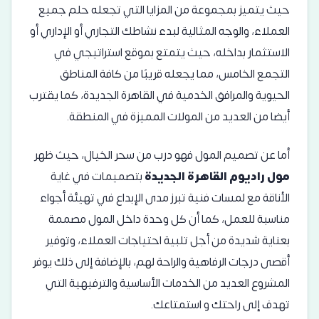
حيث يتميز بمجموعة من المزايا التي تجعله حلم جميع
العملاء، والوجه المثالية لبدء نشاطك التجاري أو الإداري أو
الاستثمار بداخله، حيث يتمتع بموقع استراتيجي في
التجمع الخامس، مما يجعله قريبًا من كافة المناطق
الحيوية والمرافق الخدمية في القاهرة الجديدة، كما يقترب
أيضا من العديد من المولات المميزة في المنطقة.
أما عن تصميم المول فهو درب من سحر الخيال، حيث ظهر
مول راديوم القاهرة الجديدة
بتصميمات في غاية
الأناقة مع لمسات فنية تبرز مدى الإبداع في تهيئة أجواء
مناسبة للعمل، كما أن كل وحدة داخل المول مصممة
بعناية شديدة من أجل تلبية احتياجات العملاء، وتوفير
أقصى درجات الرفاهية والراحة لهم، بالإضافة إلى ذلك يوفر
المشروع العديد من الخدمات الأساسية والترفيهية التي
تهدف إلى راحتك و استمتاعك.