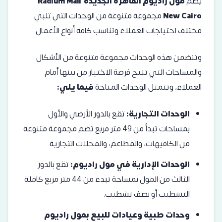
يضم
مول راديوم القاهرة الجديدة
Radium Mall
New Cairo
مجموعة متنوعة من الوحدات التي تلبي
مختلف احتياجات العملاء وتناسب كافة أنواع الأعمال
وتتضمن هذه الوحدات مجموعة متنوعة من الأشكال
والمساحات التي تتيح فرصة الاختيار من بينها أمام
العملاء، وتتمثل الوحدات المتاحة
فيما يلي:
الوحدات التجارية:
تقع بالدور الأرضي والأول
بمساحات تبدأ من 49 متر مربع تضم مجموعة متنوعة
من الكافيهات، والمطاعم، والمحلات التجارية.
الوحدات الإدارية في مول راديوم:
تقع بالدور
الثالث من المول بمساحة تبدء من 44 متر مربع كاملة
التشطيب أو نصف تشطيب.
وحدات طبية وعيادات للبيع بمول راديوم