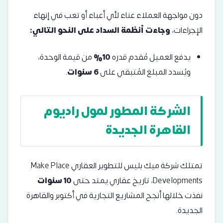
دون مواجهة العملاء عناء لأي أعباء أو تعب في إنهاء
الإجراءات،
وجاءت أنظمة السداد
على النحو التالي:
يدفع العميل مُقدم قدره
10%
من قيمة الوحدة،
ويُسدد المبلغ المُتبقي على
6 سنوات
.
الشركة المطور لمول راديوم
القاهرة الجديدة
تمتلك شركة ميك بليس للتطوير العقاري Make Place
Developments، تاريخ عقاري يمتد حتى
10 سنوات
نفذت خلالها أنجح المشاريع التجارية في أكتوبر والقاهرة
الجديدة.