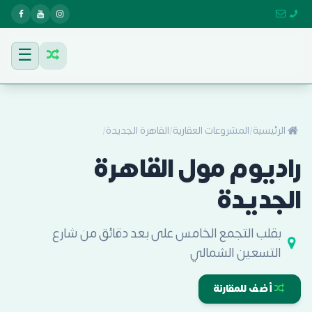
☰
الرئيسية
/
المشروعات العقارية
/
القاهرة الجديدة
/
راديوم مول القاهرة
الجديدة
بقلب التجمع الخامس على بعد دقائق من شارع
التسعين الشمالي
أضف للمقارنة