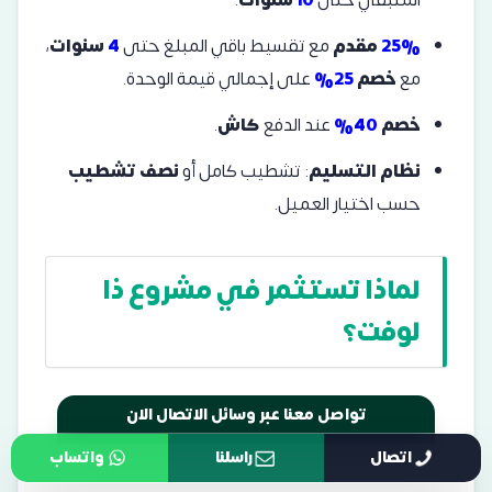
المتبقي حتى
10
سنوات
.
25%
مقدم
مع تقسيط باقي المبلغ حتى
4
سنوات
،
مع
خصم
25%
على إجمالي قيمة الوحدة.
خصم
40%
عند الدفع
كاش
.
نظام التسليم
: تشطيب كامل أو
نصف تشطيب
حسب اختيار العميل.
لماذا تستثمر في مشروع ذا
لوفت؟
تواصل معنا عبر وسائل الاتصال الان
اتصال
راسلنا
واتساب