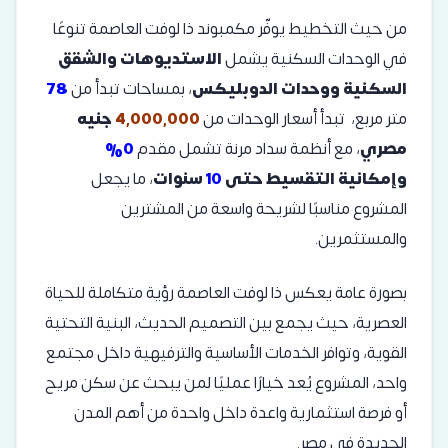
من حيث التخطيط يوفّر مكمبوند ذا لوفت العاصمة تنوعًا
في الوحدات السكنية يشمل
الاستديوهات والشقق
السكنية ووحدات الدوبليكس
، بمساحات تبدأ من
78
متر مربع، تبدأ أسعار الوحدات من
4,000,000
جنيه
مصري
، مع أنظمة سداد مرنة تشمل مقدم
0%
وإمكانية التقسيط حتى
10
سنوات
، ما يجعل
المشروع مناسبًا لشريحة واسعة من المشترين
والمستثمرين.
بصورة عامة يعكس ذا لوفت العاصمة رؤية متكاملة للحياة
العصرية، حيث يجمع بين التصميم الحديث، البنية التحتية
القوية، وتوافر الخدمات الأساسية والترفيهية داخل مجتمع
واحد، المشروع يُعد خيارًا عمليًا لمن يبحث عن سكن مريح
أو فرصة استثمارية واعدة داخل واحدة من أهم المدن
الجديدة في مصر.