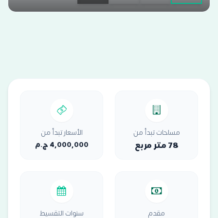
مساحات تبدأ من
الأسعار تبدأ من
78 متر مربع
4,000,000 ج.م
مقدم
سنوات التقسيط