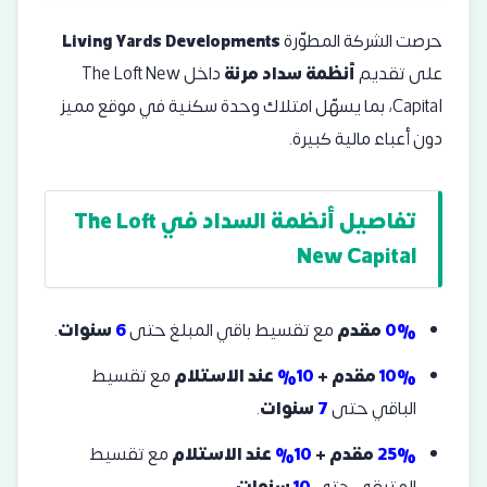
حرصت الشركة المطوّرة
Living Yards Developments
على تقديم
أنظمة سداد مرنة
داخل The Loft New
Capital، بما يسهّل امتلاك وحدة سكنية في موقع مميز
دون أعباء مالية كبيرة.
تفاصيل أنظمة السداد في The Loft
New Capital
0%
مقدم
مع تقسيط باقي المبلغ حتى
6
سنوات
.
10%
مقدم +
10%
عند الاستلام
مع تقسيط
الباقي حتى
7
سنوات
.
25%
مقدم +
10%
عند الاستلام
مع تقسيط