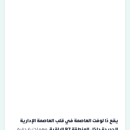
يقع ذا لوفت العاصمة
في قلب العاصمة الإدارية
الجديدة داخل
المنطقة R7
الراقية
، وهو اختيار دقيق