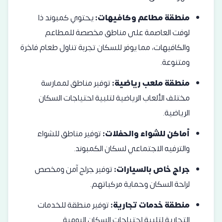
منطقة مطاعم وكافيهات:
يحتوي كمبوند ذا
لوفت العاصمة على مناطق مخصصة للمطاعم
والكافيهات، مما يوفر للسكان تجربة تناول طعام فاخرة
ومتنوعة.
منطقة ملعب رياضية:
توفير مناطق لممارسة
مختلف الألعاب الرياضية لتلبية احتياجات السكان
الرياضية.
أماكن للشواء والحفلات:
توفير مناطق للشواء
والترفيه الاجتماعي لسكان الكمبوند.
جراج خاص بالسيارات:
توفير جراج آمن ومخصص
لراحة السكان وحماية مركباتهم.
منطقة خدمات تجارية:
توفير منطقة للخدمات
التجارية لتلبية احتياجات السكان اليومية.