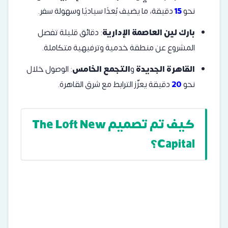
نحو
15
دقيقة، ما يضيف بُعدًا سياديًا وسهولة سفر.
بارك لين العاصمة الإدارية
: دقائق قليلة تفصل
المشروع عن منطقة خدمية وترفيهية متكاملة.
القاهرة الجديدة
و
التجمع الخامس
: الوصول خلال
نحو
20
دقيقة يعزّز الترابط مع شرق القاهرة.
كيف تم تصميم The Loft New
Capital؟