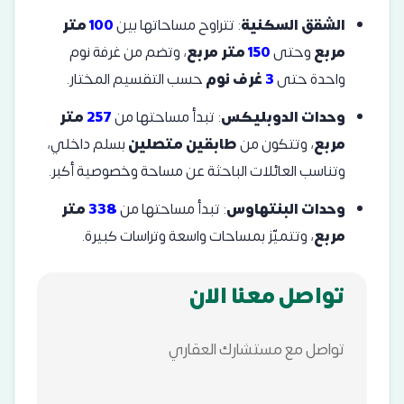
الشقق السكنية
: تتراوح مساحاتها بين
100
متر
مربع
وحتى
150
متر مربع
، وتضم من غرفة نوم
واحدة حتى
3
غرف نوم
حسب التقسيم المختار.
وحدات الدوبليكس
: تبدأ مساحتها من
257
متر
مربع
، وتتكون من
طابقين متصلين
بسلم داخلي،
وتناسب العائلات الباحثة عن مساحة وخصوصية أكبر.
وحدات البنتهاوس
: تبدأ مساحتها من
338
متر
مربع
، وتتميّز بمساحات واسعة وتراسات كبيرة.
تواصل معنا الان
تواصل مع مستشارك العقاري