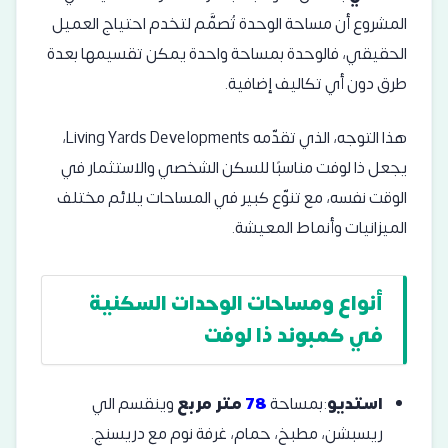
المشروع أن مساحة الوحدة تُصمَّم لتخدم احتياج العميل
الحقيقي، فالوحدة بمساحة واحدة يمكن تقسيمها بعدة
طرق دون أي تكاليف إضافية.
هذا التوجه، الذي تقدّمه
Living Yards Developments
،
يجعل ذا لوفت مناسبًا للسكن الشخصي والاستثمار في
الوقت نفسه، مع تنوّع كبير في المساحات يلائم مختلف
الميزانيات وأنماط المعيشة.
أنواع ومساحات الوحدات السكنية
في كمبوند ذا لوفت
استديو
:بمساحة
78
متر مربع
وينقسم الي
ريسبشن، مطبخ، حمام، غرفة نوم مع دريسنج.