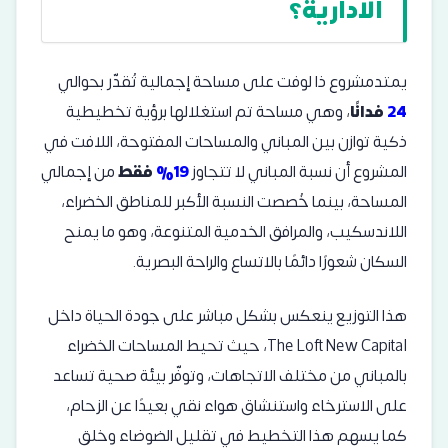
الادارية؟
يمتدمشروع ذا لوفت على مساحة إجمالية تُقدّر بحوالي
24
فدانًا
، وهي مساحة تم استغلالها برؤية تخطيطية
ذكية توازن بين المباني والمساحات المفتوحة، اللافت في
المشروع أن نسبة المباني لا تتجاوز
19%
فقط
من إجمالي
المساحة، بينما خُصصت النسبة الأكبر للمناطق الخضراء،
اللاندسكيب، والمرافق الخدمية المتنوعة، وهو ما يمنح
السكان شعورًا دائمًا بالاتساع والراحة البصرية.
هذا التوزيع ينعكس بشكل مباشر على جودة الحياة داخل
The Loft New Capital، حيث تحيط المساحات الخضراء
بالمباني من مختلف الاتجاهات، وتوفّر بيئة صحية تساعد
على الاسترخاء واستنشاق هواء نقي بعيدًا عن الزحام،
كما يسهم هذا التخطيط في تقليل الضوضاء وخلق