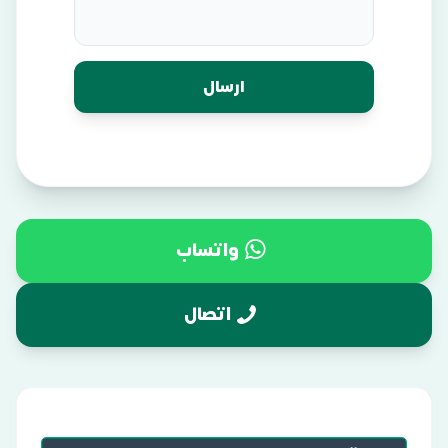
واتساب
اتصال