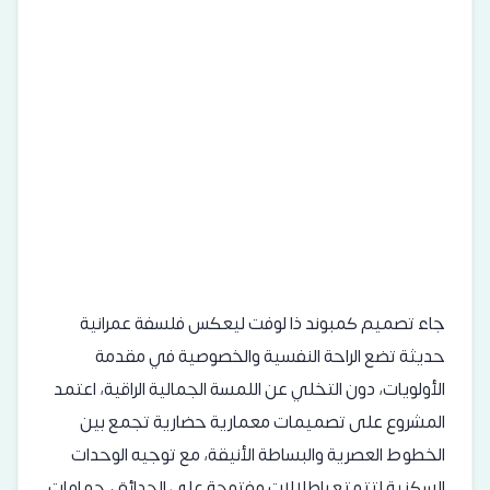
جاء تصميم كمبوند ذا لوفت ليعكس فلسفة عمرانية
حديثة تضع الراحة النفسية والخصوصية في مقدمة
الأولويات، دون التخلي عن اللمسة الجمالية الراقية، اعتمد
المشروع على تصميمات معمارية حضارية تجمع بين
الخطوط العصرية والبساطة الأنيقة، مع توجيه الوحدات
السكنية لتتمتع بإطلالات مفتوحة على الحدائق، حمامات