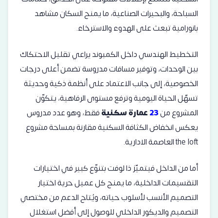
السباحة، والبحيرات الصناعية، ما يمنح السكان مشاهد
بانورامية تبعث على الهدوء والاسترخاء.
التخطيط الهندسي داخل الكمبوند يراعي تقليل الاحتكاك
بين الوحدات، وتوفير مسافات مدروسة تضمن أعلى درجات
الخصوصية، إلى جانب الاعتماد على أنظمة ذكية وحديثة
تسهّل الحياة اليومية وترفع مستوى الرفاهية، يتكوّن
المشروع من
23
عمارة سكنية
فقط، وهو عدد مدروس
يعكس انخفاض الكثافة السكنية مقارنة بمساحة مشروع
the loft العاصمة الادارية.
أما من الداخل فيتميّز ذا لوفت بتنوّع كبير في اختيارات
التقسيمات الداخلية، ما يمنح كل عميل حرية اختيار
التصميم الأنسب لأسلوب حياته، ويُتاح الدعم من مختصي
التصميم والديكور الداخلي للوصول إلى أفضل استغلال