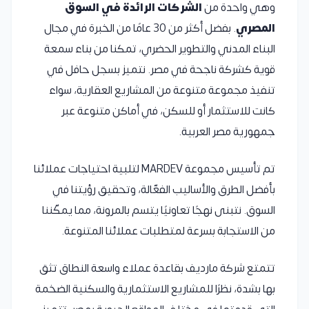
وهي واحدة من
الشركات الرائدة في السوق
المصري
. بفضل أكثر من 30 عامًا من الخبرة في مجال
البناء المدني والتطوير الحضري، تمكنا من بناء سمعة
قوية كشركة ناجحة في مصر. نتميز بسجل حافل في
تنفيذ مجموعة متنوعة من المشاريع العقارية، سواء
كانت للاستثمار أو للسكن، في أماكن متنوعة عبر
جمهورية مصر العربية.
تم تأسيس مجموعة MARDEV لتلبية احتياجات عملائنا
بأفضل الطرق والأساليب الفعّالة، وتحقيق رؤيتنا في
السوق. نتبنى نهجًا تعاونيًا يتسم بالمرونة، مما يمكّننا
من الاستجابة بسرعة لمتطلبات عملائنا المتنوعة.
تتمتع شركة مارديف بقاعدة عملاء واسعة النطاق تثق
بها بشدة، نظرًا للمشاريع الاستثمارية والسكنية الضخمة