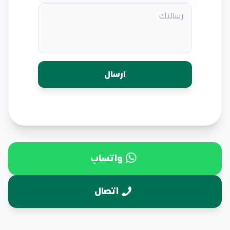
واتساب
اتصال