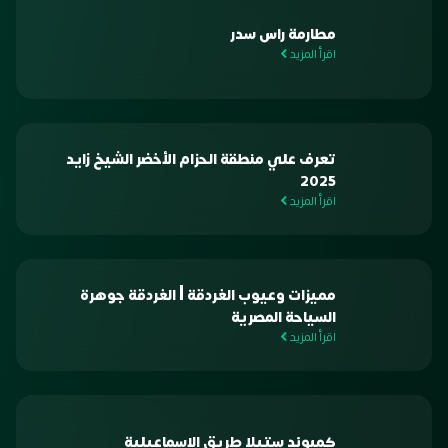
مطارمة راس سدر
اقرأ المزيد
تعرف علي منطقة الحزام الأخضر الشيخ زايد
2025
اقرأ المزيد
مميزات وعيوب الغردقة | الغردقة جوهرة
السياحة المصرية
اقرأ المزيد
كمبوند ستيلا طريق الاسماعيلية