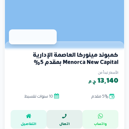
كمبوند مينوركا العاصمة الإدارية
Menorca New Capital بمقدم 5%
الأسعار تبدأ من
13,140
ج.م
5% مقدم
10 سنوات تقسيط
واتساب
اتصال
التفاصيل