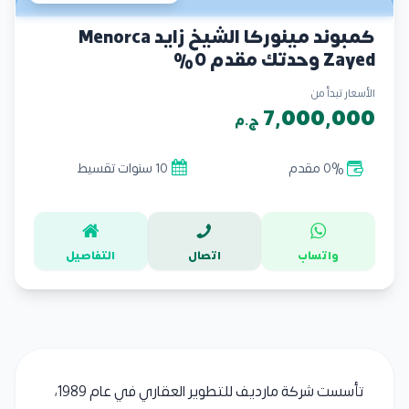
كمبوند مينوركا الشيخ زايد Menorca
Zayed وحدتك مقدم 0%
الأسعار تبدأ من
7,000,000
ج.م
0% مقدم
10 سنوات تقسيط
واتساب
اتصال
التفاصيل
تأسست شركة مارديف للتطوير العقاري في عام 1989،