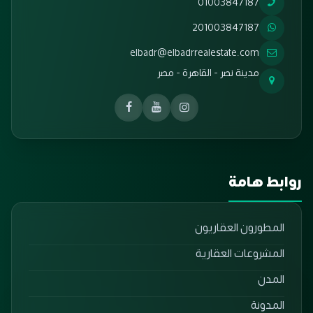
01003847187
201003847187
elbadr@elbadrrealestate.com
مدينة نصر - القاهرة - مصر
روابط هامة
المطورون العقاريون
المشروعات العقارية
المدن
المدونة