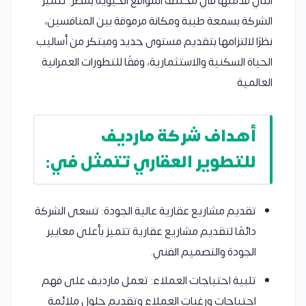
التي قدمتها في مختلف المواقع الحيوية بمصر. تتميز
الشركة بسمعة طيبة ومكانة مرموقة بين المنافسين،
نظرًا لالتزامها بتقديم مستوى جديد ومبتكر من أساليب
الحياة السكنية والاستثمارية، وفقًا للتطورات العمرانية
العالمية
أهداف شركة مارديف
للتطوير العقاري تتمثل في:
تقديم مشاريع عقارية عالية الجودة: تسعى الشركة
دائمًا لتقديم مشاريع عقارية تتميز بأعلى معايير
الجودة والتصميم الفني.
تلبية احتياجات العملاء: تعمل مارديف على فهم
احتياجات ورغبات العملاء وتقديم حلول ملائمة