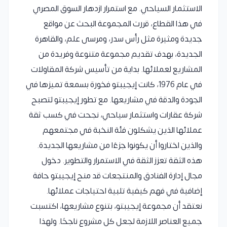
الاستثمار السياحي. مع استمرار ازدهار السوق المصري
في هذا القطاع، قررت المجموعة البحث عن مواقع
جديدة ومثيرة مثل رأس سدر، ومرسى علم، والقاهرة
الجديدة، بهدف تقديم مجموعة متنوعة وفريدة من
المشاريع لعملائها. بداية من تأسيس شركة المقاولات
في عام 1976، كانت إيجيبتو فخورة بسمعة تميزها في
الجودة والدقة في مشاريعها. مع تطور إيجيبتو لتصبح
شركة عقارات واستثمار سياحي، نجحت في كسب ثقة
عملائها الذين يشكلون فئة النخبة في مجتمعهم
والذين اختاروا أن يكونوا جزءًا من مشاريعها الجديدة.
هذه الثقة تعزز الثقة في الاستمرار والتطوير. دخول
مجال إدارة الفنادق والمنتجعات قد منح إيجيبتو حافة
إضافية في فهم كيفية تلبية احتياجات عملائها.
نعتقد أن مجموعة إيجيبتو، بتنوع مشاريعها، اكتسبت
جميع العناصر اللازمة لجعل كل مشروع ناجحًا. ولهذا