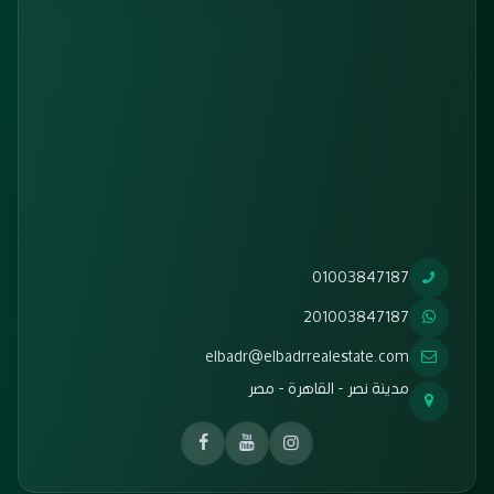
01003847187
201003847187
elbadr@elbadrrealestate.com
مدينة نصر - القاهرة - مصر