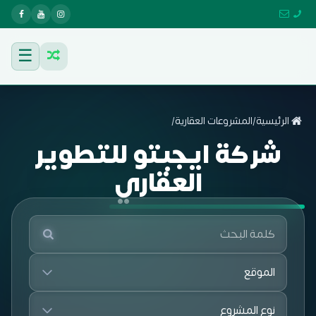
☰
الرئيسية
/
المشروعات العقارية
/
شركة ايجبتو للتطوير
العقاري