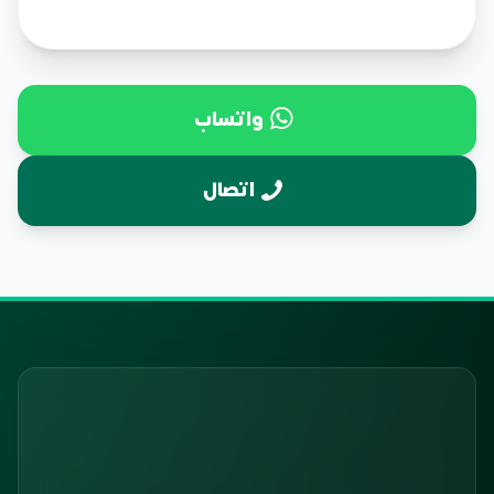
واتساب
اتصال