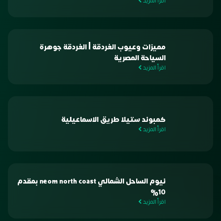
اقرأ المزيد
مميزات وعيوب الغردقة | الغردقة جوهرة
السياحة المصرية
اقرأ المزيد
كمبوند ستيلا طريق الاسماعيلية
اقرأ المزيد
نيوم الساحل الشمالي neom north coast بمقدم
10%
اقرأ المزيد