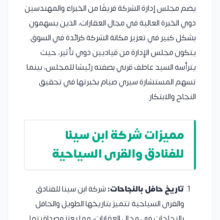
يضم مجلس إدارة الشركة فريقًا من الخبراء والمهندسين
ذوي الخبرة العالية في مجال العقارات، الذين يسهمون
بشكل كبير في تعزيز مكانة الشركة كرائدة في السوق.
يتكون مجلس الإدارة من قياديين ذوي تأثير، حيث
يترأسه السيد عاطف قرني بصفته رئيسًا للمجلس، بينما
تسهم المستشارة سيري صيام بخبرتها في تحقيق
النجاح والابتكار.
مميزات شركة ابن سينا
للفنادق والقرى السياحية
تاريخ حافل بالنجاحات:
شركة ابن سينا للفنادق
والقرى السياحية تتميز بتاريخها الطويل والحافل
بالنجاحات في مجال العقارات، مما يعزز مصداقيتها