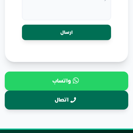
واتساب
اتصال