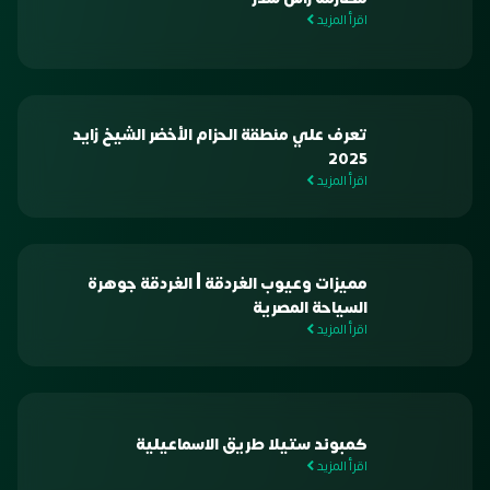
اقرأ المزيد
تعرف علي منطقة الحزام الأخضر الشيخ زايد
2025
اقرأ المزيد
مميزات وعيوب الغردقة | الغردقة جوهرة
السياحة المصرية
اقرأ المزيد
كمبوند ستيلا طريق الاسماعيلية
اقرأ المزيد