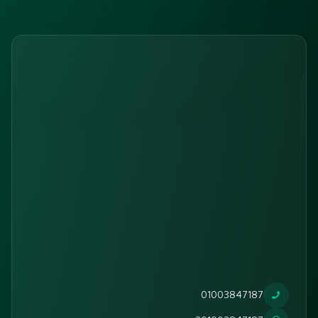
01003847187