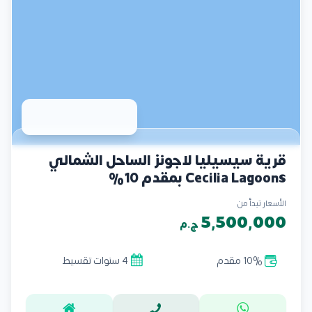
قرية سيسيليا لاجونز الساحل الشمالي
Cecilia Lagoons بمقدم 10%
الأسعار تبدأ من
5,500,000
ج.م
10% مقدم
4 سنوات تقسيط