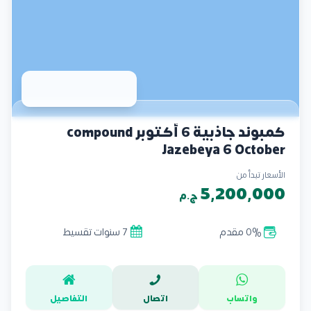
كمبوند جاذبية 6 أكتوبر compound
Jazebeya 6 October
الأسعار تبدأ من
5,200,000
ج.م
0% مقدم
7 سنوات تقسيط
واتساب
اتصال
التفاصيل