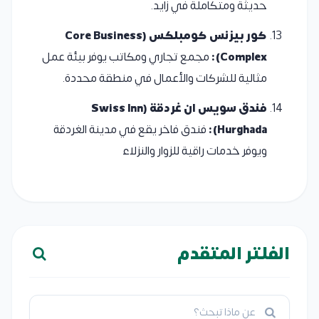
حديثة ومتكاملة في زايد.
كور بيزنس كومبلكس (Core Business
Complex):
مجمع تجاري ومكاتب يوفر بيئة عمل
مثالية للشركات والأعمال في منطقة محددة.
فندق سويس ان غردقة (Swiss Inn
Hurghada):
فندق فاخر يقع في مدينة الغردقة
ويوفر خدمات راقية للزوار والنزلاء
الفلتر المتقدم