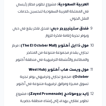
العربية السعودية:
مشروع تطوير مطار رئيسي
في المملكة العربية السعودية لتحسين خدمات
النقل الجوي.
فندق ستينييرجر دبي:
فندق فاخر يقع في دبي
ويوفر تجربة إقامة فاخرة للزوار.
مول ذا ايل أكتوبر (The El October Mall):
مركز
تجاري يقدم مجموعة متنوعة من المتاجر
والمطاعم والأنشطة الترفيهية في منطقة أكتوبر.
مول ويست هاب أكتوبر (West Hub
October):
مجمع تجاري وترفيهي يوفر تجربة
تسوق مميزة ومرافق ترفيهية متنوعة في أكتوبر.
زايد برومونادج (Zayed Promenade):
مشروع
تطوير عقاري يهدف إلى إنشاء منطقة حضرية