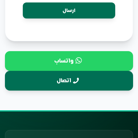
واتساب
اتصال