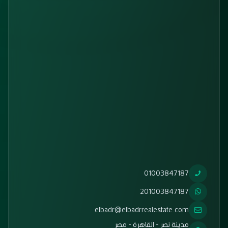
01003847187
201003847187
elbadr@elbadrrealestate.com
مدينة نصر - القاهرة - مصر