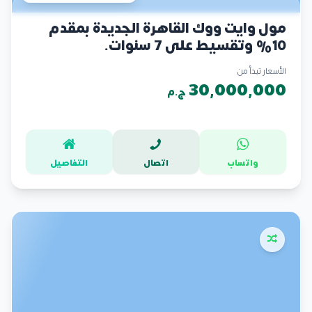
مول وايت ووك القاهرة الجديدة بمقدم
10% وتقسيط على 7 سنوات.
الأسعار تبدأ من
30,000,000
ج.م
واتساب
اتصال
التفاصيل