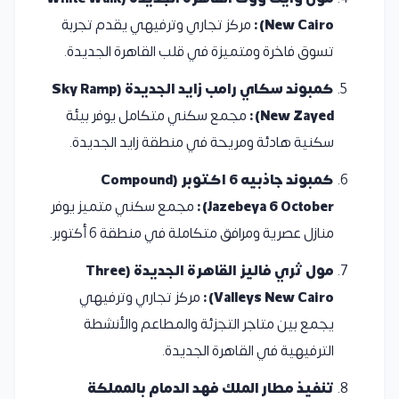
New Cairo):
مركز تجاري وترفيهي يقدم تجربة
تسوق فاخرة ومتميزة في قلب القاهرة الجديدة.
كمبوند سكاي رامب زايد الجديدة (Sky Ramp
New Zayed):
مجمع سكني متكامل يوفر بيئة
سكنية هادئة ومريحة في منطقة زايد الجديدة.
كمبوند جاذبيه 6 اكتوبر (Compound
Jazebeya 6 October):
مجمع سكني متميز يوفر
منازل عصرية ومرافق متكاملة في منطقة 6 أكتوبر.
مول ثري فاليز القاهرة الجديدة (Three
Valleys New Cairo):
مركز تجاري وترفيهي
يجمع بين متاجر التجزئة والمطاعم والأنشطة
الترفيهية في القاهرة الجديدة.
تنفيذ مطار الملك فهد الدمام بالمملكة