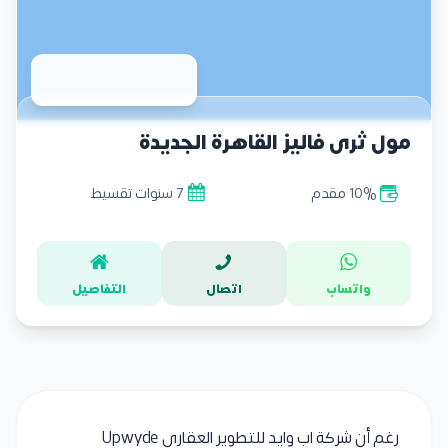
مول ثري فاليز القاهرة الجديدة
10% مقدم
7 سنوات تقسيط
واتساب
اتصال
التفاصيل
رغم أن شركة اب وايد للتطوير العقاري Upwyde