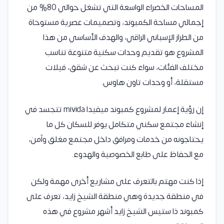
المساحات الخضراء الواسعة التي تشغل حوالي 80% من
إجمالي مساحة الكمبوند، وتصميمات عصرية مستوحاة
من الطراز الإسباني الراقي، والهدف الأساسي من هذا
المشروع هو تقديم وحدات سكنية متنوعة تناسب
مختلف الفئات، سواء كنت تبحث عن شقق، فيلات
مستقلة، أو وحدات تاون هاوس.
إن رؤية إعمار لمشروع كمبوند ميفيدا mivida تتجسد في
إنشاء مجتمع سكني متكامل يوفر للسكان كل ما
يحتاجونه من خدمات ومرافق داخل مجتمع مغلق وآمن،
مع الحفاظ على طابع الخصوصية والهدوء.
إذا كنت مهتم بالتعرف على مشاريع أخرى مهمة ولكن
في منطقة جديدة وهي منطقة الشيخ زايد، تعرف على
كمبوند ذا ستيس الشيخ زايد أشهر مشروع في هذه