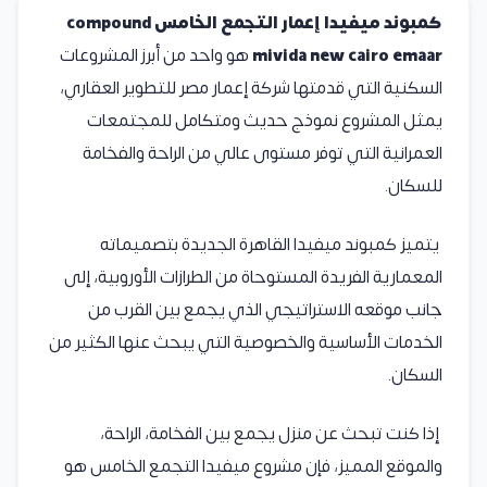
كمبوند ميفيدا إعمار التجمع الخامس compound
mivida new cairo emaar
هو واحد من أبرز المشروعات
السكنية التي قدمتها شركة إعمار مصر للتطوير العقاري،
يمثل المشروع نموذج حديث ومتكامل للمجتمعات
العمرانية التي توفر مستوى عالي من الراحة والفخامة
للسكان.
يتميز كمبوند ميفيدا القاهرة الجديدة بتصميماته
المعمارية الفريدة المستوحاة من الطرازات الأوروبية، إلى
جانب موقعه الاستراتيجي الذي يجمع بين القرب من
الخدمات الأساسية والخصوصية التي يبحث عنها الكثير من
السكان.
إذا كنت تبحث عن منزل يجمع بين الفخامة، الراحة،
والموقع المميز، فإن مشروع ميفيدا التجمع الخامس هو