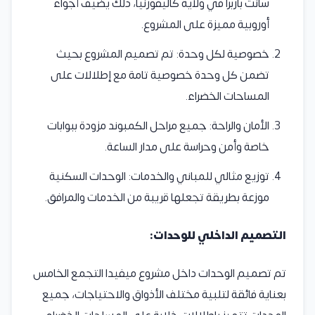
سانت باربرا في ولاية كاليفورنيا، ذلك يضيف أجواء
أوروبية مميزة على المشروع.
خصوصية لكل وحدة: تم تصميم المشروع بحيث
تضمن كل وحدة خصوصية تامة مع إطلالات على
المساحات الخضراء.
الأمان والراحة: جميع مراحل الكمبوند مزودة ببوابات
خاصة وأمن وحراسة على مدار الساعة.
توزيع مثالي للمباني والخدمات: الوحدات السكنية
موزعة بطريقة تجعلها قريبة من الخدمات والمرافق.
التصميم الداخلي للوحدات:
تم تصميم الوحدات داخل مشروع ميفيدا التجمع الخامس
بعناية فائقة لتلبية مختلف الأذواق والاحتياجات، جميع