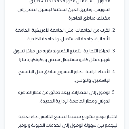
محاور رئيسية مثل محور محمد نجيب، طريق
السويس، وطريق العين السخنة؛ ليسهل التنقل إلى
مختلف مناطق القاهرة.
القرب من الجامعات: مثل الجامعة الأمريكية، الجامعة
الألمانية، جامعة المستقبل، والجامعة الكندية.
المراكز التجارية: يتمتع الكمبوند بقربه من مراكز تسوق
شهيرة مثل كايرو فستيفال سيتي ووكونكورد بلازا.
الأحياء الراقية: يجاور المشروع مناطق مثل البنفسج،
الياسمين، واللوتس.
الوصول إلى المطارات: يبعد دقائق عن مطار القاهرة
الدولي ومطار العاصمة الإدارية الجديدة.
اختيار موقع مشروع ميفيدا التجمع الخامس جاء بعناية
ليجمع بين سهولة الوصول إلى الخدمات الحيوية وتوفير