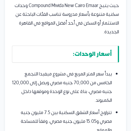
حيث يتيح Compound Mivida New Cairo Emaar وحدات
سكنية متنوعة بأسعار مدروسة تناسب الفئات الباحثة عن
الاستثمار أو السكن في أحد أفضل المواقع في القاهرة
الجديدة.
أسعار الوحدات:
يبدأ سعر المتر المربع في مشروع ميفيدا التجمع
الخامس من 70,000 جنيه مصري ويصل إلى 120,000
جنيه مصري، بناءً على نوع الوحدة وموقعها داخل
الكمبوند.
تتراوح أسعار الشقق السكنية بين 7.5 مليون جنيه
مصري و15.05 مليون جنيه مصري، وفقاً للمساحة
والموقع.