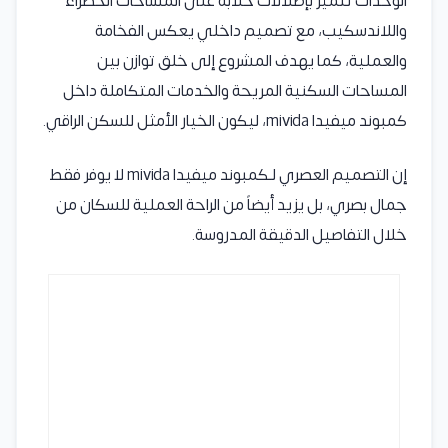
الوحدات تتميز بإطلالات خلابة على المساحات الخضراء
واللاندسكيب، مع تصميم داخلي يعكس الفخامة
والعملية، كما يهدف المشروع إلى خلق توازن بين
المساحات السكنية المريحة والخدمات المتكاملة داخل
كمبوند ميفيدا mivida، ليكون الخيار الأمثل للسكن الراقي.
إن التصميم العصري لـكمبوند ميفيدا mivida لا يوفر فقط
جمال بصري، بل يزيد أيضاً من الراحة العملية للسكان من
خلال التفاصيل الدقيقة المدروسة.