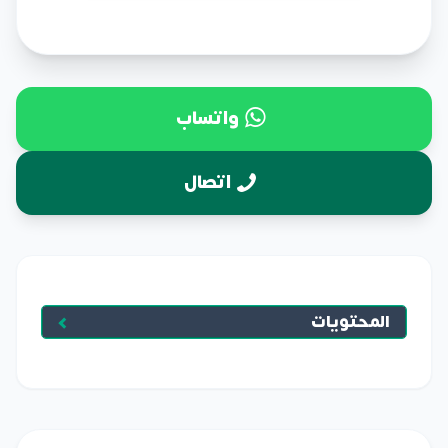
واتساب
اتصال
المحتويات