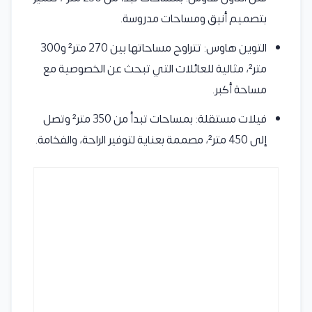
بتصميم أنيق ومساحات مدروسة.
التوين هاوس: تتراوح مساحاتها بين 270 متر² و300
متر²، مثالية للعائلات التي تبحث عن الخصوصية مع
مساحة أكبر.
فيلات مستقلة: بمساحات تبدأ من 350 متر² وتصل
إلى 450 متر²، مصممة بعناية لتوفير الراحة، والفخامة.