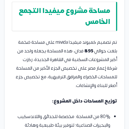
مساحة مشروع ميفيدا التجمع
الخامس
تم تصميم كمبوند ميفيدا mivida على مساحة ضخمة
بلغت حوالي
895
فدان، هذه المساحة يجعله واحد من
أكبر المشروعات السكنية في القاهرة الجديدة، ركزت
شركة إعمار مصر على تخصيص الجزء الأكبر من المساحة
للمساحات الخضراء والمرافق الترفيهية، مع تخصيص جزء
أصغر للبناء والإنشاءات.
توزيع المساحات داخل المشروع:
80% من المساحة: مخصصة للحدائق واللاندسكيب
والبحيرات الصناعية؛ لتوفير بيئة طبيعية وهادئة