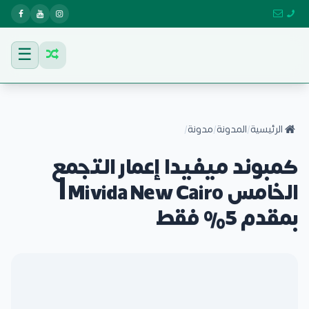
☰
الرئيسية
/
المدونة
/
مدونة
/
كمبوند ميفيدا إعمار التجمع
الخامس Mivida New Cairo |
بمقدم 5% فقط