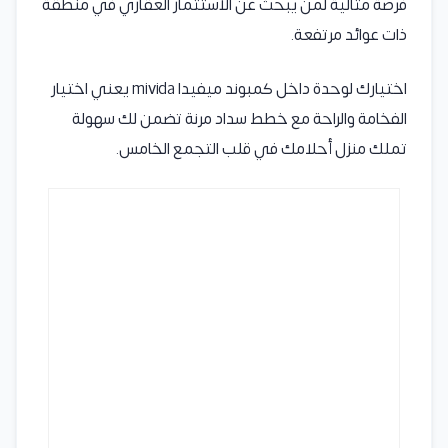
فرصة مثالية لمن يبحث عن الاستثمار العقاري في منطقة
ذات عوائد مرتفعة.
اختيارك لوحدة داخل كمبوند ميفيدا mivida يعني اختيار
الفخامة والراحة مع خطط سداد مرنة تضمن لك سهولة
تملك منزل أحلامك في قلب التجمع الخامس.